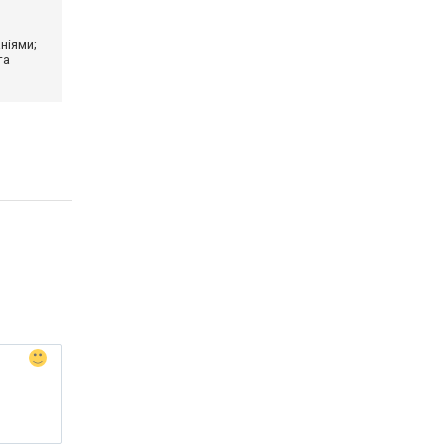
ніями;
та