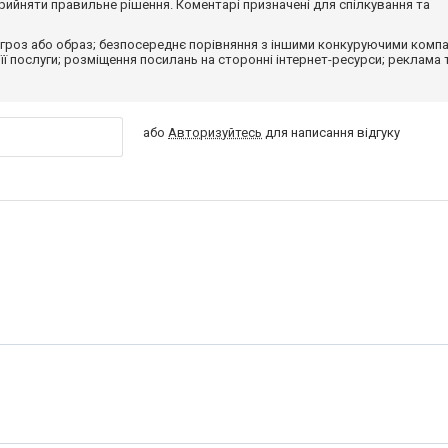
ийняти правильне рішення. Коментарі призначені для спілкування та
гроз або образ; безпосереднє порівняння з іншими конкуруючими компа
 її послуги; розміщення посилань на сторонні інтернет-ресурси; реклама 
або
Авторизуйтесь
для написання відгуку