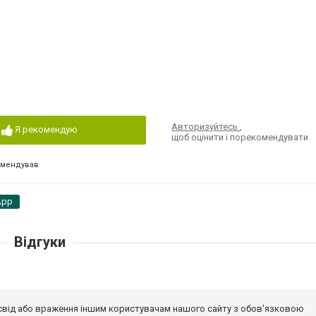
Авторизуйтесь
,
Я рекомендую
щоб оцінити і порекомендувати
омендував
App
Відгуки
досвід або враження іншим користувачам нашого сайту з обов'язковою