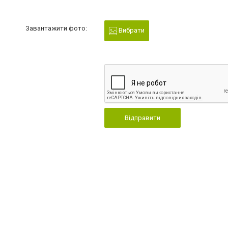
Завантажити фото:
Вибрати
Відправити