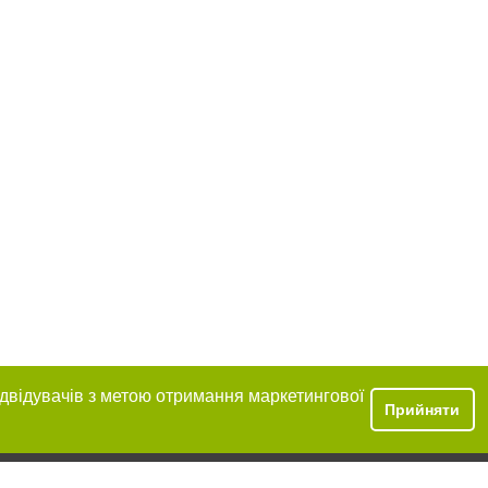
ідвідувачів з метою отримання маркетингової
Прийняти