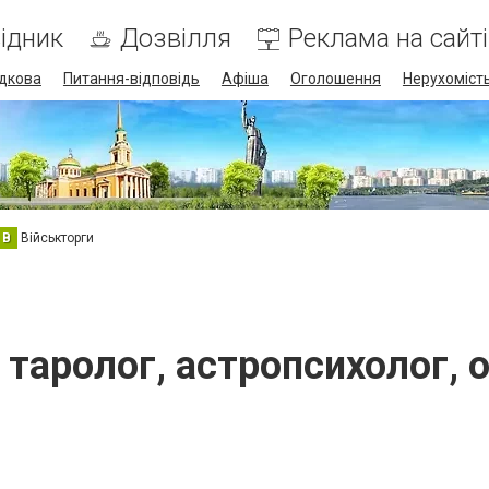
ідник
Дозвілля
Реклама на сайті
дкова
Питання-відповідь
Афіша
Оголошення
Нерухоміст
В
Військторги
, таролог, астропсихолог, 