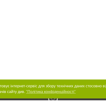
товує інтернет-сервіс для збору технічних даних стосовно в
ачів сайту див.
"Політика конфіденційності"