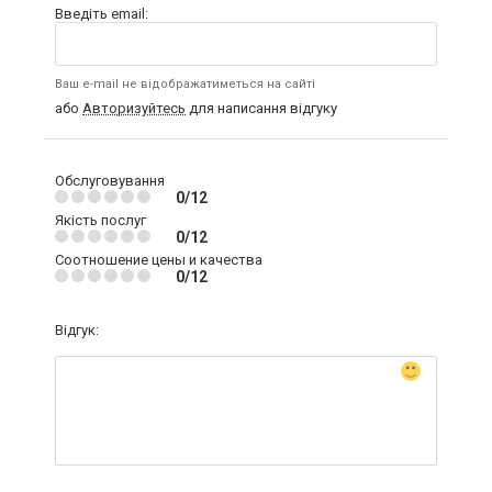
Введіть email:
Ваш e-mail не відображатиметься на сайті
або
Авторизуйтесь
для написання відгуку
Обслуговування
0/12
Якість послуг
0/12
Соотношение цены и качества
0/12
Відгук: