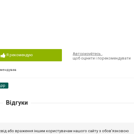
Авторизуйтесь
,
Я рекомендую
щоб оцінити і порекомендувати
омендував
App
Відгуки
досвід або враження іншим користувачам нашого сайту з обов'язковою