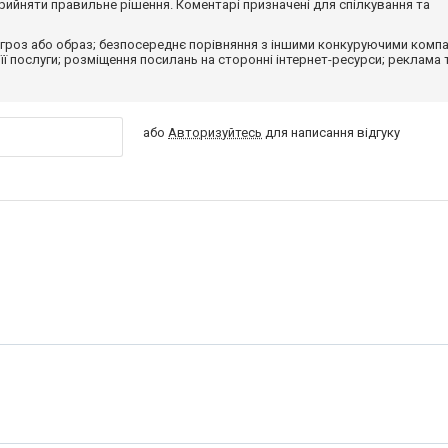
ийняти правильне рішення. Коментарі призначені для спілкування та
гроз або образ; безпосереднє порівняння з іншими конкуруючими компа
 її послуги; розміщення посилань на сторонні інтернет-ресурси; реклама 
або
Авторизуйтесь
для написання відгуку