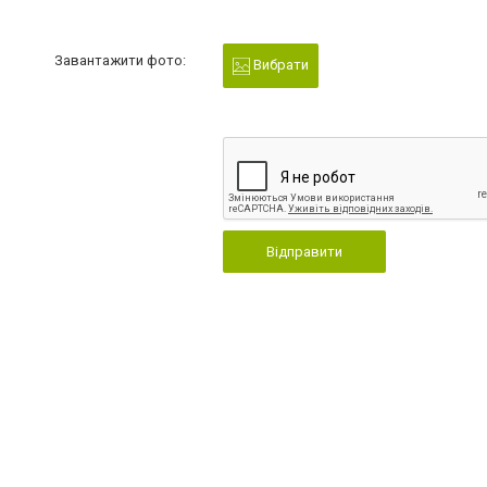
Завантажити фото:
Вибрати
Відправити