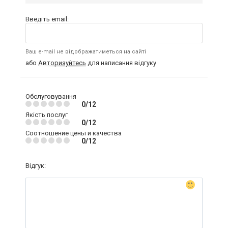
Введіть email:
Ваш e-mail не відображатиметься на сайті
або
Авторизуйтесь
для написання відгуку
Обслуговування
0/12
Якість послуг
0/12
Соотношение цены и качества
0/12
Відгук: