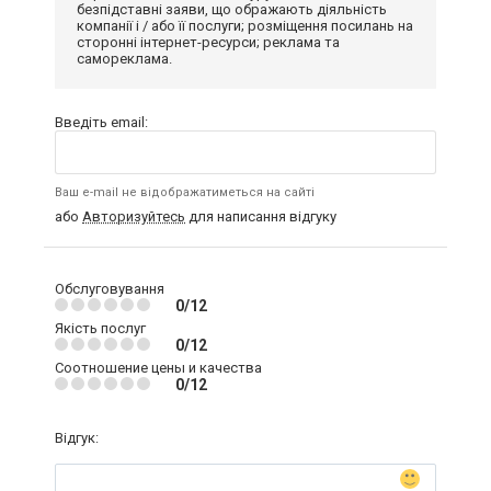
безпідставні заяви, що ображають діяльність
компанії і / або її послуги; розміщення посилань на
сторонні інтернет-ресурси; реклама та
самореклама.
Введіть email:
Ваш e-mail не відображатиметься на сайті
або
Авторизуйтесь
для написання відгуку
Обслуговування
0/12
Якість послуг
0/12
Соотношение цены и качества
0/12
Відгук: