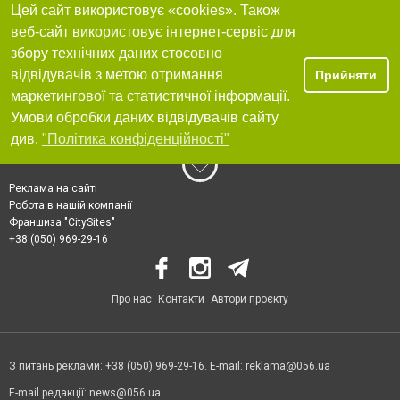
Цей сайт використовує «cookies». Також
веб-сайт використовує інтернет-сервіс для
збору технічних даних стосовно
відвідувачів з метою отримання
Прийняти
маркетингової та статистичної інформації.
Умови обробки даних відвідувачів сайту
див.
"Політика конфіденційності"
Реклама на сайті
Робота в нашій компанії
Франшиза "CitySites"
+38 (050) 969-29-16
Про нас
Контакти
Автори проєкту
З питань реклами: +38 (050) 969-29-16. E-mail:
reklama@056.ua
E-mail редакції:
news@056.ua