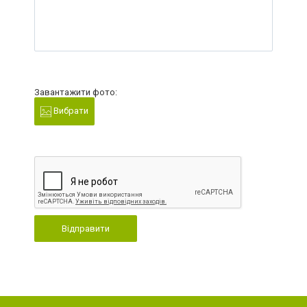
Завантажити фото:
Вибрати
Відправити