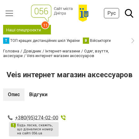
Рус
11
Наші спецпроєкти
Т
ТОП кращих дистанційних шкіл України
В
Військторги
Головна
Довідник
Інтернет-магазини
Одяг, взуття,
аксесуари
Veis интернет магазин аксессуаров
Veis интернет магазин аксессуаров
Опис
Відгуки
+380(95)274-02-00
Будь ласка, скажіть,
що дізналися номер
на сайті 056.ua