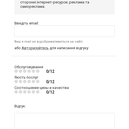
сторонні інтернет-ресурси; реклама та
самореклама.
Введіть email:
Ваш e-mail не відображатиметься на сайті
або
Авторизуйтесь
для написання відгуку
Обслуговування
0/12
Якість послуг
0/12
Соотношение цены и качества
0/12
Відгук: