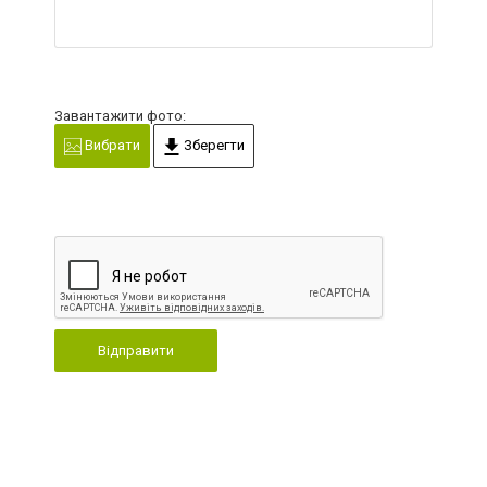
Завантажити фото:
Вибрати
Зберегти
Відправити