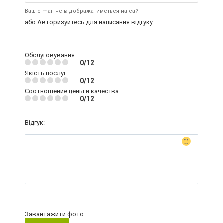
Ваш e-mail не відображатиметься на сайті
або
Авторизуйтесь
для написання відгуку
Обслуговування
0/12
Якість послуг
0/12
Соотношение цены и качества
0/12
Відгук:
Завантажити фото: