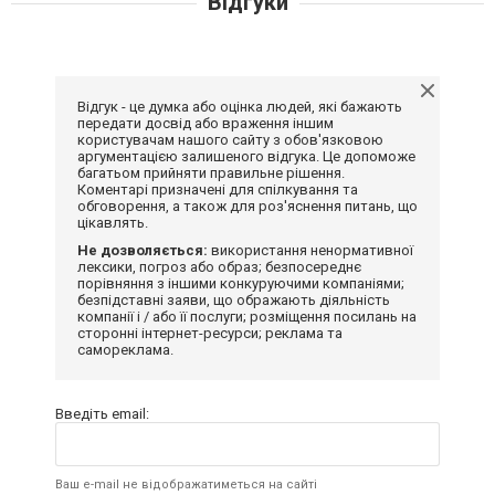
Відгуки
Відгук - це думка або оцінка людей, які бажають
передати досвід або враження іншим
користувачам нашого сайту з обов'язковою
аргументацією залишеного відгука. Це допоможе
багатьом прийняти правильне рішення.
Коментарі призначені для спілкування та
обговорення, а також для роз'яснення питань, що
цікавлять.
Не дозволяється:
використання ненормативної
лексики, погроз або образ; безпосереднє
порівняння з іншими конкуруючими компаніями;
безпідставні заяви, що ображають діяльність
компанії і / або її послуги; розміщення посилань на
сторонні інтернет-ресурси; реклама та
самореклама.
Введіть email:
Ваш e-mail не відображатиметься на сайті