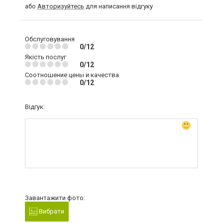
або
Авторизуйтесь
для написання відгуку
Обслуговування
0/12
Якість послуг
0/12
Соотношение цены и качества
0/12
Відгук:
Завантажити фото:
Вибрати