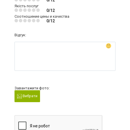
0/12
Якість послуг
0/12
Соотношение цены и качества
0/12
Відгук:
Завантажити фото:
Вибрати