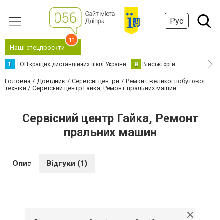
Рус
11
Наші спецпроєкти
Т
ТОП кращих дистанційних шкіл України
В
Військторги
Головна
Довідник
Сервісні центри
Ремонт великої побутової
техніки
Сервісний центр Гайка, Ремонт пральних машин
Сервісний центр Гайка, Ремонт
пральних машин
Опис
Відгуки (1)