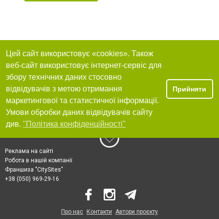
Цей сайт використовує «cookies». Також
веб-сайт використовує інтернет-сервіс для
збору технічних даних стосовно
відвідувачів з метою отримання
Прийняти
маркетингової та статистичної інформації.
Умови обробки даних відвідувачів сайту
див.
"Політика конфіденційності"
Реклама на сайті
Робота в нашій компанії
Франшиза "CitySites"
+38 (050) 969-29-16
Про нас
Контакти
Автори проєкту