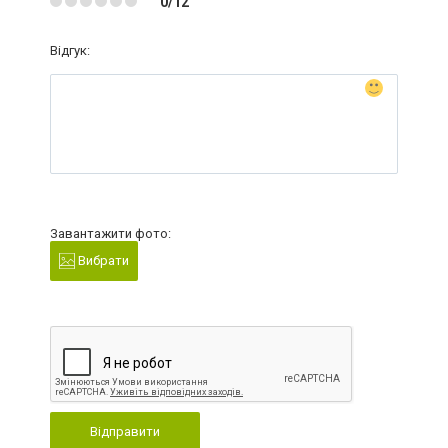
0/12
Відгук:
Завантажити фото:
Вибрати
Відправити