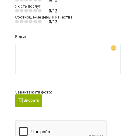
0/12
Якість послуг
0/12
Соотношение цены и качества
0/12
Відгук:
Завантажити фото:
Вибрати