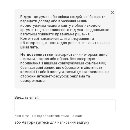
Відгук - це думка або оцінка людей, які бажають
передати досвід або враження іншим
користувачам нашого сайту з обов'язковою
аргументацією залишеного відгука. Це допоможе
багатьом прийняти правильне рішення.
Коментарі призначені для спілкування та
обговорення, а також для роз'яснення питань, що
цікавлять.
Не дозволяється:
використання ненормативної
лексики, погроз або образ; безпосереднє
порівняння з іншими конкуруючими компаніями;
безпідставні заяви, що ображають діяльність
компанії і / або її послуги; розміщення посилань на
сторонні інтернет-ресурси; реклама та
самореклама.
Введіть email:
Ваш e-mail не відображатиметься на сайті
або
Авторизуйтесь
для написання відгуку