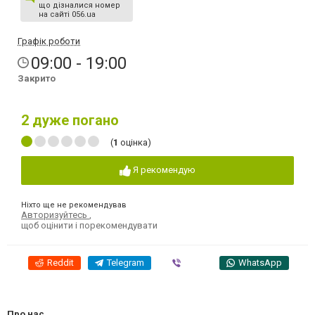
що дізналися номер
на сайті 056.ua
Графік роботи
09:00 - 19:00
Закрито
2
дуже погано
(
1
оцінка)
Я рекомендую
Ніхто ще не рекомендував
Авторизуйтесь
,
щоб оцінити і порекомендувати
Reddit
Telegram
Viber
WhatsApp
Про нас