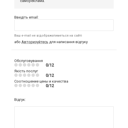
самореклама.
Введіть email:
Ваш e-mail не відображатиметься на сайті
або
Авторизуйтесь
для написання відгуку
Обслуговування
0/12
Якість послуг
0/12
Соотношение цены и качества
0/12
Відгук: