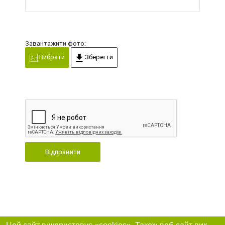
Завантажити фото:
Вибрати
Зберегти
Відправити