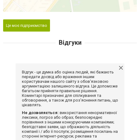
Це моє підприємство
Відгуки
Відгук - це думка або оцінка людей, які бажають
передати досвід або враження іншим
користувачам нашого сайту з обов'язковою
аргументацією залишеного відгука. Це допоможе
багатьом прийняти правильне рішення.
Коментарі призначені для спілкування та
обговорення, а також для роз'яснення питань, що
цікавлять.
Не дозволяється:
використання ненормативної
лексики, погроз або образ; безпосереднє
порівняння з іншими конкуруючими компаніями;
безпідставні заяви, що ображають діяльність
компанії і / або її послуги; розміщення посилань на
сторонні інтернет-ресурси; реклама та