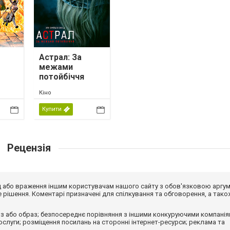
Астрал: За
межами
потойбіччя
Кіно
Купити
Рецензія
від або враження іншим користувачам нашого сайту з обов'язковою аргу
рішення. Коментарі призначені для спілкування та обговорення, а тако
з або образ; безпосереднє порівняння з іншими конкуруючими компанія
 послуги; розміщення посилань на сторонні інтернет-ресурси; реклама та