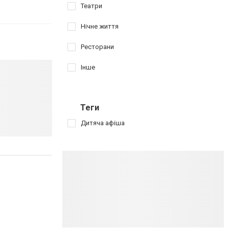
Театри
Нічне життя
Ресторани
Інше
Теги
Дитяча афіша