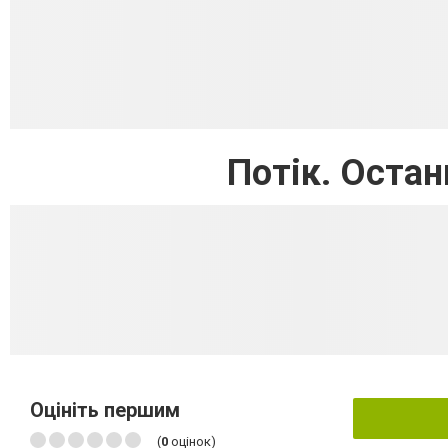
Потік. Останн
Оцініть першим
(
0
оцінок)