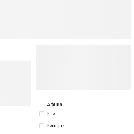
Афіша
Кіно
Концерти