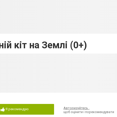
ій кіт на Землі (0+)
Авторизуйтесь
,
Я рекомендую
щоб оцінити і порекомендувати