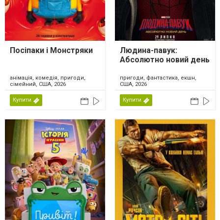
Посіпаки і Монстряки
Людина-павук:
Абсолютно новий день
анімація, комедія, пригоди,
пригоди, фантастика, екшн,
сімейний, США, 2026
США, 2026
Купити
Купити