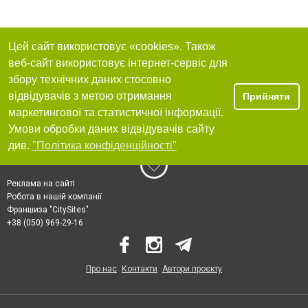
Цей сайт використовує «cookies». Також
веб-сайт використовує інтернет-сервіс для
збору технічних даних стосовно
відвідувачів з метою отримання
Прийняти
маркетингової та статистичної інформації.
Умови обробки даних відвідувачів сайту
див.
"Політика конфіденційності"
Реклама на сайті
Робота в нашій компанії
Франшиза "CitySites"
+38 (050) 969-29-16
Про нас
Контакти
Автори проєкту