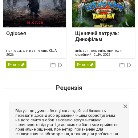
Одіссея
Щенячий патруль:
Динофільм
пригоди, фентезі, екшн, США,
анімація, комедія, пригоди,
2026
сімейний, США, 2026
Купити
Купити
Рецензія
Відгук - це думка або оцінка людей, які бажають
передати досвід або враження іншим користувачам
нашого сайту з обов'язковою аргументацією
залишеного відгука. Це допоможе багатьом прийняти
правильне рішення. Коментарі призначені для
спілкування та обговорення, а також для роз'яснення