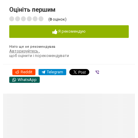
Оцініть першим
(
0
оцінок)
Я рекомендую
Ніхто ще не рекомендував
Авторизуйтесь
,
щоб оцінити і порекомендувати
Reddit
Telegram
Viber
WhatsApp