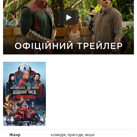
Жанр
комедія, пригоди, екшн