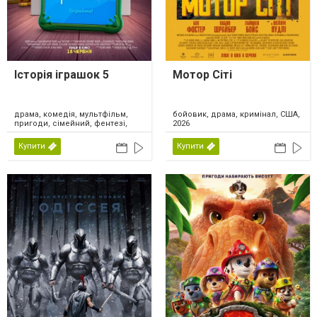
Історія іграшок 5
Мотор Сіті
драма, комедія, мультфільм,
бойовик, драма, кримінал, США,
пригоди, сімейний, фентезі,
2026
США, 2026
Купити
Купити