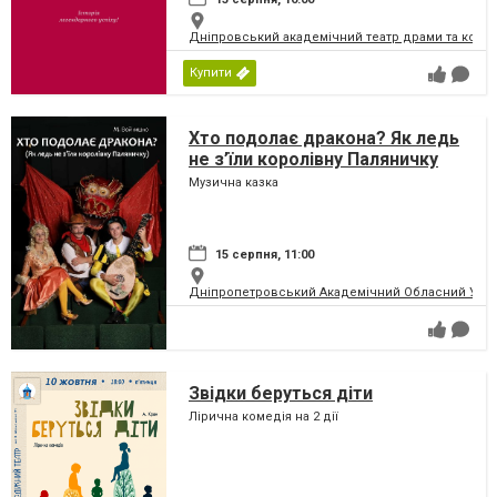
Дніпровський академічний театр драми та коме
Купити
Хто подолає дракона? Як ледь
не з’їли королівну Паляничку
Музична казка
15 серпня, 11:00
Дніпропетровський Академічний Обласний Укра
Звідки беруться діти
Лірична комедія на 2 дії