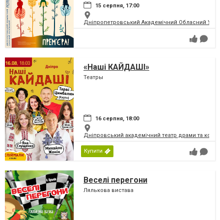
15 серпня, 17:00
Дніпропетровський Академічний Обласний Укра
«Наші КАЙДАШІ»
Театры
16 серпня, 18:00
Дніпровський академічний театр драми та коме
Купити
Веселі перегони
Лялькова вистава