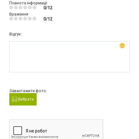
Повнота інформації
0/12
Враження
0/12
Відгук:
Завантажити фото:
Вибрати