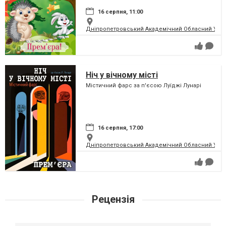
16 серпня, 11:00
Дніпропетровський Академічний Обласний Укра
Ніч у вічному місті
Містичний фарс за п'єсою Луїджі Лунарі
16 серпня, 17:00
Дніпропетровський Академічний Обласний Укра
Рецензія