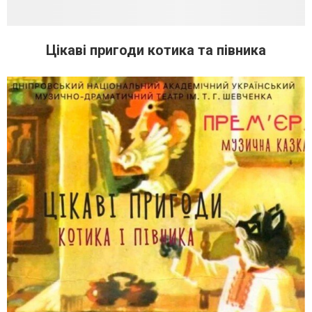
Цікаві пригоди котика та півника