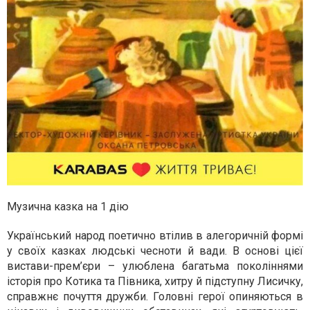
Музична казка на 1 дію
Український народ поетично втілив в алегоричній формі
у своїх казках людські чесноти й вади. В основі цієї
вистави-прем’єри – улюблена багатьма поколіннями
історія про Котика та Півника, хитру й підступну Лисичку,
справжнє почуття дружби. Головні герої опиняються в