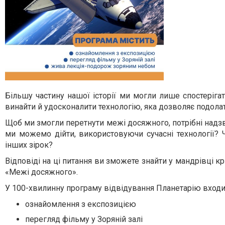
Більшу частину нашої історії ми могли лише спостеріг
винайти й удосконалити технологію, яка дозволяє подолат
Щоб ми змогли перетнути межі досяжного, потрібні надзв
ми можемо дійти, використовуючи сучасні технології?
інших зірок?
Відповіді на ці питання ви зможете знайти у мандрівці к
«Межі досяжного».
У 100-хвилинну програму відвідування Планетарію входи
ознайомлення з експозицією
перегляд фільму у Зоряній залі