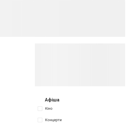
Афіша
Кіно
Концерти