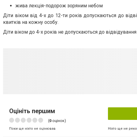
жива лекція-подорож зоряним небом
Діти віком від 4-х до 12-ти років допускаються до відв
квитків на кожну особу.
Діти віком до 4-х років не допускаються до відвідування 
Оцініть першим
(
0
оцінок)
Ніхто ще не рек
Поки ще ніхто не оцінював