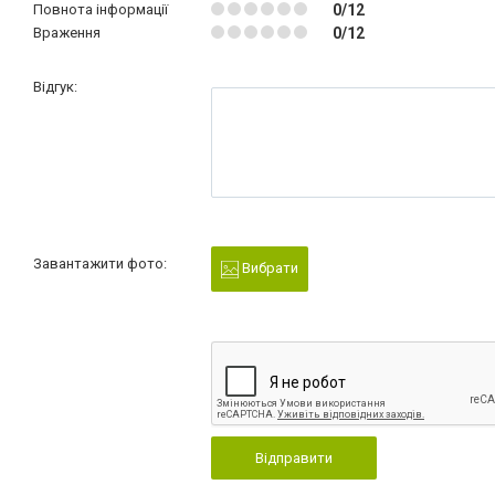
Повнота інформації
0/12
Враження
0/12
Відгук:
Завантажити фото:
Вибрати
Відправити