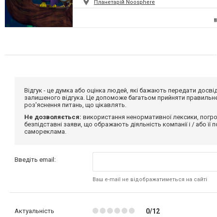
Планетарій Noosphere
Відгук - це думка або оцінка людей, які бажають передати дос
залишеного відгука. Це допоможе багатьом прийняти правильне 
роз'яснення питань, що цікавлять.
Не дозволяється:
використання ненормативної лексики, погро
безпідставні заяви, що ображають діяльність компанії і / або її
самореклама.
Введіть email:
Ваш e-mail не відображатиметься на сайті
Актуальність
0/12