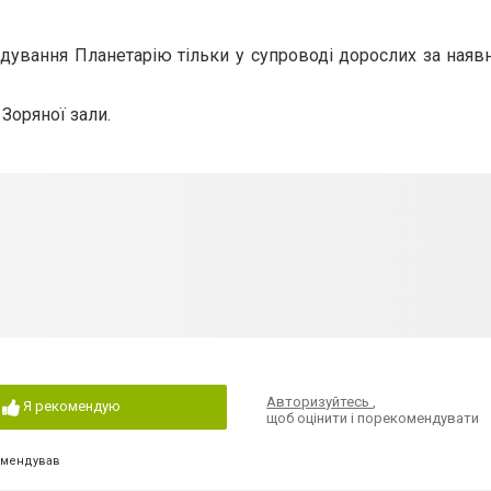
ідування Планетарію тільки у супроводі дорослих за наяв
Зоряної зали.
Авторизуйтесь
,
Я рекомендую
щоб оцінити і порекомендувати
омендував