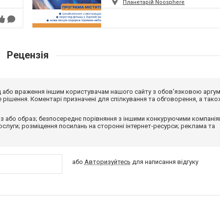
Планетарій Noosphere
Рецензія
від або враження іншим користувачам нашого сайту з обов'язковою аргу
рішення. Коментарі призначені для спілкування та обговорення, а тако
з або образ; безпосереднє порівняння з іншими конкуруючими компанія
 послуги; розміщення посилань на сторонні інтернет-ресурси; реклама та
або
Авторизуйтесь
для написання відгуку