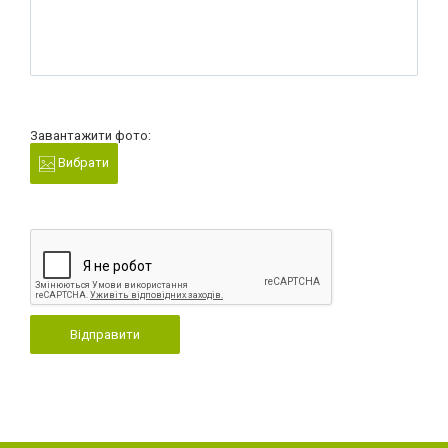
Завантажити фото:
Вибрати
Відправити