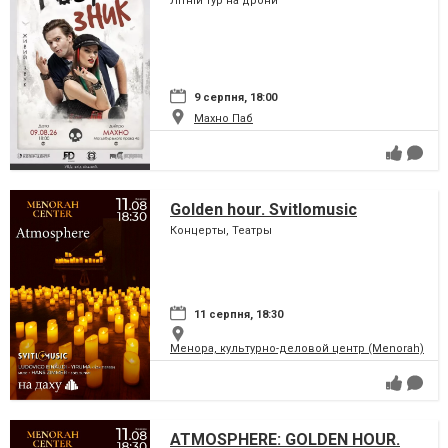
Літній тур на дрони
9 серпня, 18:00
Махно Паб
Golden hour. Svitlomusic
Концерты, Театры
11 серпня, 18:30
Менора, культурно-деловой центр (Menorah)
ATMOSPHERE: GOLDEN HOUR.