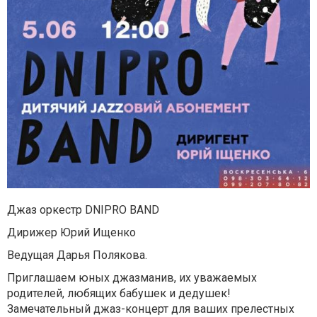
Джаз оркестр DNIPRO BAND
Дирижер Юрий Ищенко
Ведущая Дарья Полякова.
Приглашаем юных джазманив, их уважаемых
родителей, любящих бабушек и дедушек!
Замечательный джаз-концерт для ваших прелестных