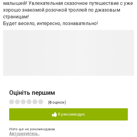
малышей! Увлекательная сказочное путешествие с уже
хорошо знакомой розочкой троллей по джазовым
страницам!
Будет весело, интересно, познавательно!
Оцініть першим
(
0
оцінок)
Я рекомендую
Ніхто ще не рекомендував
Авторизуйтесь
,