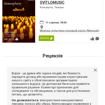
SVITLOMUSIC
Концерты, Театры
11 серпня, 18:30
Менора, культурно-деловой центр (Menorah)
Купити
Рецензія
Відгук - це думка або оцінка людей, які бажають
передати досвід або враження іншим користувачам
нашого сайту з обов'язковою аргументацією
залишеного відгука. Це допоможе багатьом прийняти
правильне рішення. Коментарі призначені для
спілкування та обговорення, а також для роз'яснення
питань, що цікавлять.
Не дозволяється:
використання ненормативної
лексики, погроз або образ; безпосереднє порівняння з