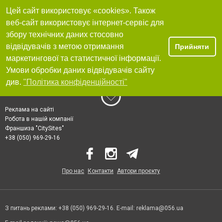
Цей сайт використовує «cookies». Також
веб-сайт використовує інтернет-сервіс для
збору технічних даних стосовно
відвідувачів з метою отримання
Прийняти
маркетингової та статистичної інформації.
Умови обробки даних відвідувачів сайту
див.
"Політика конфіденційності"
Реклама на сайті
Робота в нашій компанії
Франшиза "CitySites"
+38 (050) 969-29-16
Про нас
Контакти
Автори проєкту
З питань реклами: +38 (050) 969-29-16. E-mail:
reklama@056.ua