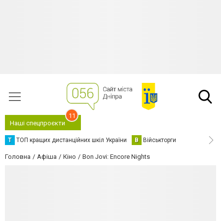
11
Наші спецпроєкти
Т
ТОП кращих дистанційних шкіл України
В
Військторги
Головна
Афіша
Кіно
Bon Jovi: Encore Nights