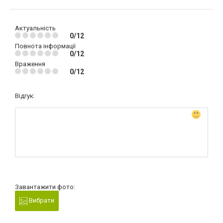
Актуальність
0/12
Повнота інформації
0/12
Враження
0/12
Відгук:
Завантажити фото:
Вибрати