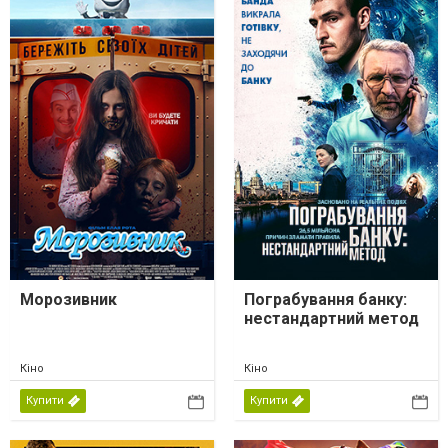
Морозивник
Пограбування банку:
нестандартний метод
Кіно
Кіно
Купити
Купити