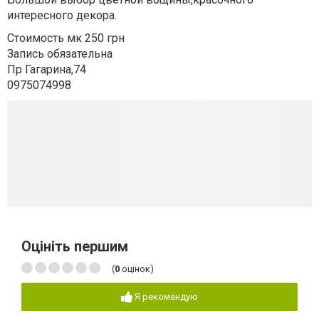
интересного декора.
Стоимость мк 250 грн
Запись обязательна
Пр Гагарина,74
0975074998
Оцініть першим
(
0
оцінок)
Я рекомендую