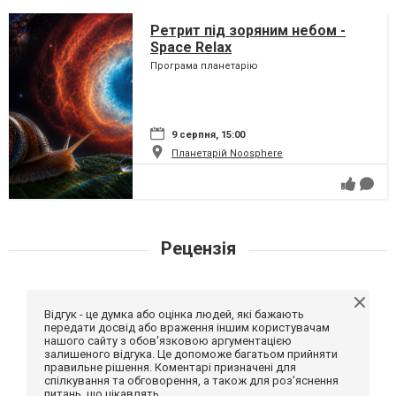
Ретрит під зоряним небом -
Space Relax
Програма планетарію
9 серпня, 15:00
Планетарій Noosphere
Рецензія
Відгук - це думка або оцінка людей, які бажають
передати досвід або враження іншим користувачам
нашого сайту з обов'язковою аргументацією
залишеного відгука. Це допоможе багатьом прийняти
правильне рішення. Коментарі призначені для
спілкування та обговорення, а також для роз'яснення
питань, що цікавлять.