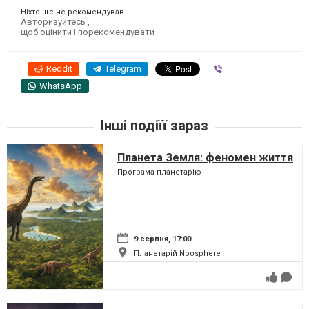
Ніхто ще не рекомендував
Авторизуйтесь
,
щоб оцінити і порекомендувати
Reddit
Telegram
Viber
WhatsApp
Інші подіїї зараз
Планета Земля: феномен життя
Програма планетарію
9 серпня, 17:00
Планетарій Noosphere