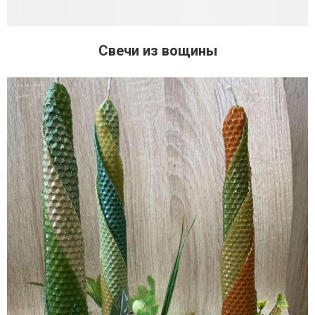
Свечи из вощины