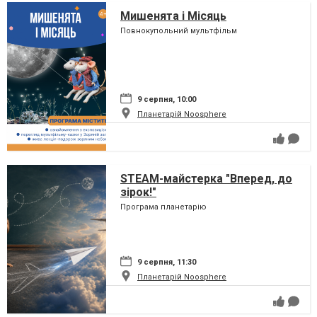
Мишенята і Місяць
Повнокупольний мультфільм
9 серпня, 10:00
Планетарій Noosphere
STEAM-майстерка "Вперед, до
зірок!"
Програма планетарію
9 серпня, 11:30
Планетарій Noosphere