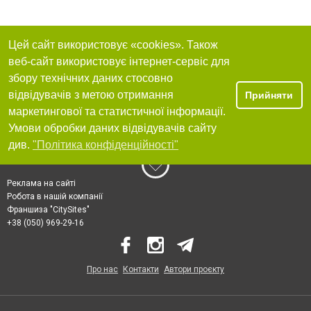
Цей сайт використовує «cookies». Також
веб-сайт використовує інтернет-сервіс для
збору технічних даних стосовно
відвідувачів з метою отримання
Прийняти
маркетингової та статистичної інформації.
Умови обробки даних відвідувачів сайту
див.
"Політика конфіденційності"
Реклама на сайті
Робота в нашій компанії
Франшиза "CitySites"
+38 (050) 969-29-16
Про нас
Контакти
Автори проєкту