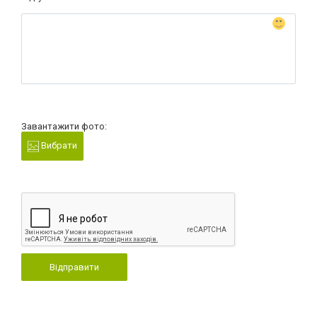
Завантажити фото:
Вибрати
Відправити