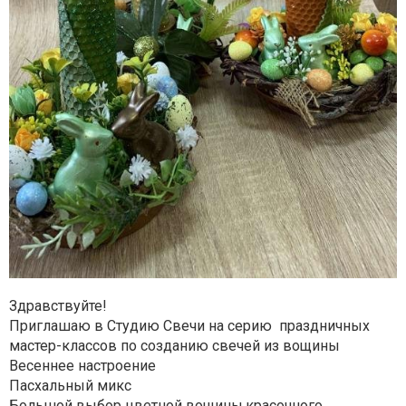
Здравствуйте!
Приглашаю в Студию Свечи на серию праздничных
мастер-классов по созданию свечей из вощины
Весеннее настроение
Пасхальный микс
Большой выбор цветной вощины,красочного