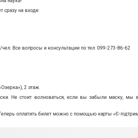
на наука!
 сразу на входе:
/чел. Все вопросы и консультации по тел. 099-273-86-62
Озерка»), 2 этаж.⠀
ски. Не стоит волноваться, если вы забыли маску, мы
Теперь оплатить билет можно с помощью карты «Є-підтрим