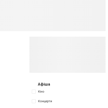
Афіша
Кіно
Концерти