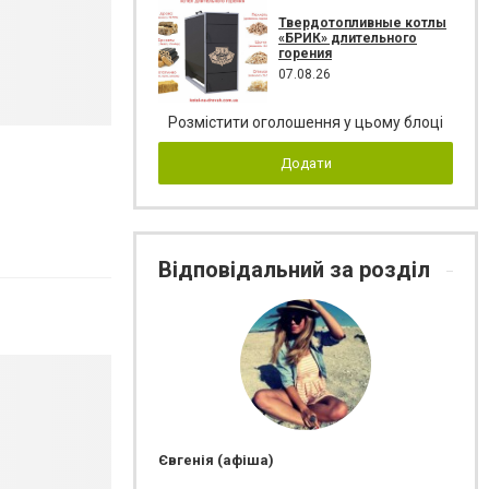
Твердотопливные котлы
«БРИК» длительного
горения
07.08.26
Розмістити оголошення у цьому блоці
Додати
Відповідальний за розділ
Євгенія (афіша)