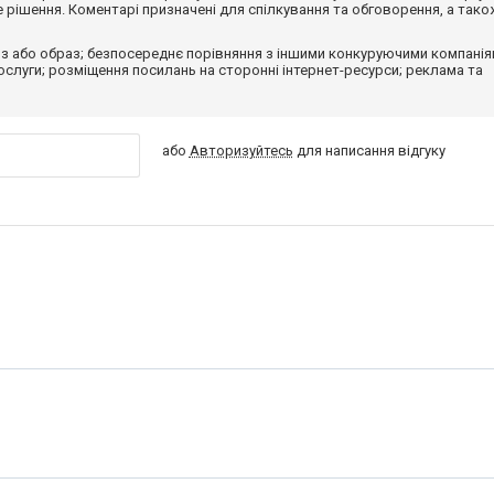
рішення. Коментарі призначені для спілкування та обговорення, а тако
з або образ; безпосереднє порівняння з іншими конкуруючими компанія
 послуги; розміщення посилань на сторонні інтернет-ресурси; реклама та
або
Авторизуйтесь
для написання відгуку