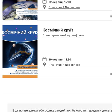
22 серпня, 15:00
Планетарій Noosphere
Космічний круїз
Повнокупольний мультфільм
19 серпня, 18:30
Планетарій Noosphere
Відгук - це думка або оцінка людей, які бажають передати дос