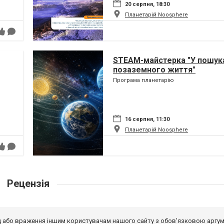
20 серпня, 18:30
Планетарій Noosphere
STEAM-майстерка "У пошук
позаземного життя"
Програма планетарію
16 серпня, 11:30
Планетарій Noosphere
Рецензія
від або враження іншим користувачам нашого сайту з обов'язковою аргу