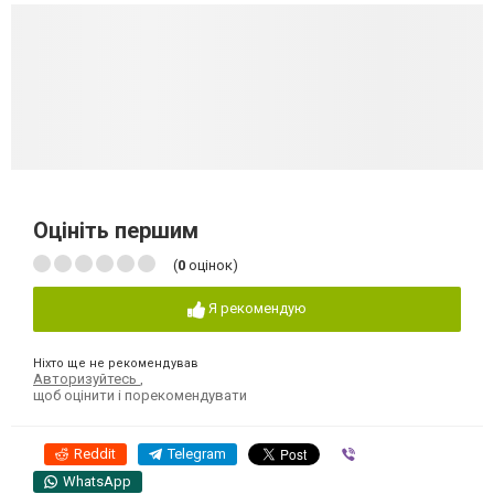
Оцініть першим
(
0
оцінок)
Я рекомендую
Ніхто ще не рекомендував
Авторизуйтесь
,
щоб оцінити і порекомендувати
Reddit
Telegram
Viber
WhatsApp