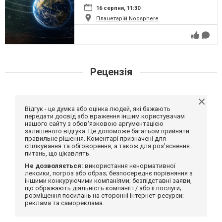
16 серпня, 11:30
Планетарій Noosphere
Рецензія
Відгук - це думка або оцінка людей, які бажають
передати досвід або враження іншим користувачам
нашого сайту з обов'язковою аргументацією
залишеного відгука. Це допоможе багатьом прийняти
правильне рішення. Коментарі призначені для
спілкування та обговорення, а також для роз'яснення
питань, що цікавлять.
Не дозволяється:
використання ненормативної
лексики, погроз або образ; безпосереднє порівняння з
іншими конкуруючими компаніями; безпідставні заяви,
що ображають діяльність компанії і / або її послуги;
розміщення посилань на сторонні інтернет-ресурси;
реклама та самореклама.