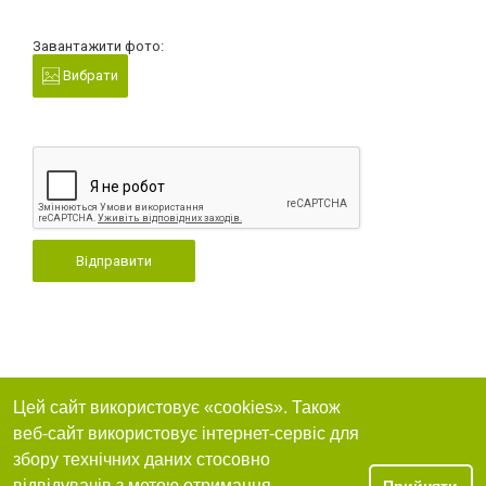
Завантажити фото:
Вибрати
Відправити
Цей сайт використовує «cookies». Також
веб-сайт використовує інтернет-сервіс для
збору технічних даних стосовно
відвідувачів з метою отримання