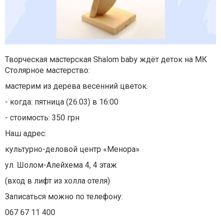
Творческая мастерская Shalom baby ждёт деток на МК
Столярное мастерство:
мастерим из дерева весенний цветок.
- когда: пятница (26.03) в 16:00
- стоимость: 350 грн
Наш адрес:
культурно-деловой центр «Менора»
ул. Шолом-Алейхема 4, 4 этаж
(вход в лифт из холла отеля)
Записаться можно по телефону:
067 67 11 400