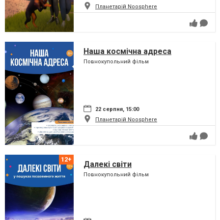
Планетарій Noosphere
Наша космічна адреса
Повнокупольний фільм
22 серпня, 15:00
Планетарій Noosphere
Далекі світи
Повнокупольний фільм