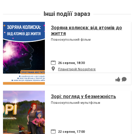
Інші подіїї зараз
Зоряна колиска: від атомів до
життя
Повнокупольний фільм
26 серпня, 18:30
Планетарій Noosphere
Зорі: погляд у безмежність
Повнокупольний мультфільм
22 серпня, 17:00