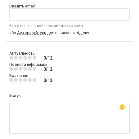
Введіть email:
Ваш e-mail не відображатиметься на сайті
або
Авторизуйтесь
для написання відгуку
Актуальність
0/12
Повнота інформації
0/12
Враження
0/12
Відгук: