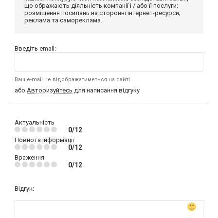
що ображають діяльність компанії і / або її послуги;
розміщення посилань на сторонні інтернет-ресурси;
реклама та самореклама.
Введіть email:
Ваш e-mail не відображатиметься на сайті
або
Авторизуйтесь
для написання відгуку
Актуальність
0/12
Повнота інформації
0/12
Враження
0/12
Відгук: