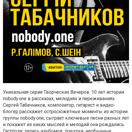
Уникальная серия Творческих Вечеров: 10 лет истории
nobody.one в рассказах, мелодиях и переживаниях.
Сергей Табачников, композитор, гитарист и видео-
блогер расскажет остросюжетные моменты из истории
группы nobody.one, сыграет ключевые песни разных лет
и покажет из каких мыслей и мелодий они рождались.
Гастроли, запись альбомов, поездки, необычные