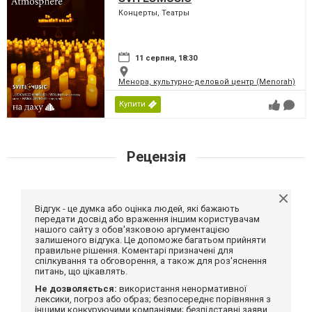
Концерты, Театры
11 серпня, 18:30
Менора, культурно-деловой центр (Menorah)
Купити
Рецензія
Відгук - це думка або оцінка людей, які бажають
передати досвід або враження іншим користувачам
нашого сайту з обов'язковою аргументацією
залишеного відгука. Це допоможе багатьом прийняти
правильне рішення. Коментарі призначені для
спілкування та обговорення, а також для роз'яснення
питань, що цікавлять.
Не дозволяється:
використання ненормативної
лексики, погроз або образ; безпосереднє порівняння з
іншими конкуруючими компаніями; безпідставні заяви,