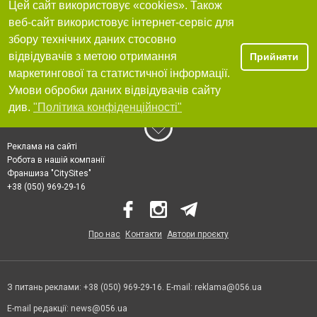
Цей сайт використовує «cookies». Також
веб-сайт використовує інтернет-сервіс для
збору технічних даних стосовно
відвідувачів з метою отримання
Прийняти
маркетингової та статистичної інформації.
Умови обробки даних відвідувачів сайту
див.
"Політика конфіденційності"
Реклама на сайті
Робота в нашій компанії
Франшиза "CitySites"
+38 (050) 969-29-16
Про нас
Контакти
Автори проєкту
З питань реклами: +38 (050) 969-29-16. E-mail:
reklama@056.ua
E-mail редакції:
news@056.ua