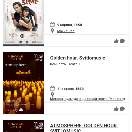
9 серпня, 18:00
Махно Паб
Golden hour. Svitlomusic
Концерты, Театры
11 серпня, 18:30
Менора, культурно-деловой центр (Menorah)
ATMOSPHERE: GOLDEN HOUR.
SVITLOMUSIC