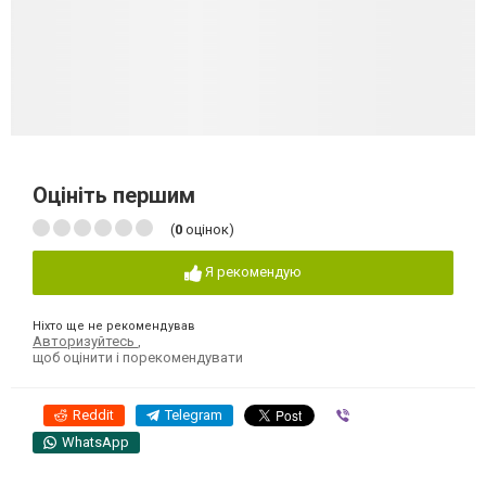
Оцініть першим
(
0
оцінок)
Я рекомендую
Ніхто ще не рекомендував
Авторизуйтесь
,
щоб оцінити і порекомендувати
Reddit
Telegram
Viber
WhatsApp