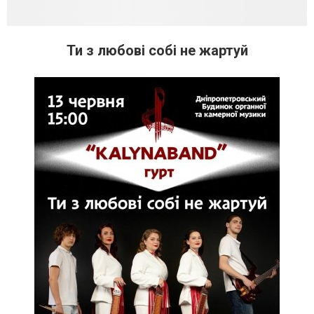
Ти з любові собі не жартуй