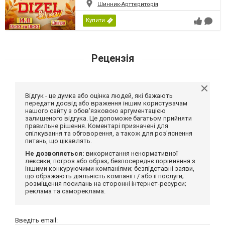
Шинник-Арттериторія
Купити
Рецензія
Відгук - це думка або оцінка людей, які бажають
передати досвід або враження іншим користувачам
нашого сайту з обов'язковою аргументацією
залишеного відгука. Це допоможе багатьом прийняти
правильне рішення. Коментарі призначені для
спілкування та обговорення, а також для роз'яснення
питань, що цікавлять.
Не дозволяється:
використання ненормативної
лексики, погроз або образ; безпосереднє порівняння з
іншими конкуруючими компаніями; безпідставні заяви,
що ображають діяльність компанії і / або її послуги;
розміщення посилань на сторонні інтернет-ресурси;
реклама та самореклама.
Введіть email: