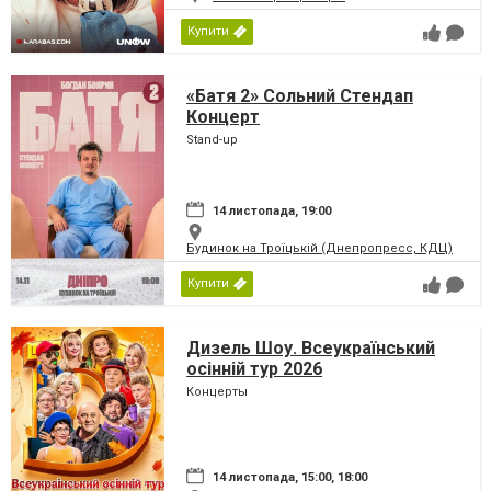
Купити
«Батя 2» Сольний Стендап
Концерт
Stand-up
14 листопада, 19:00
Будинок на Троїцькій (Днепропресс, КДЦ)
Купити
Дизель Шоу. Всеукраїнський
осінній тур 2026
Концерты
14 листопада, 15:00, 18:00