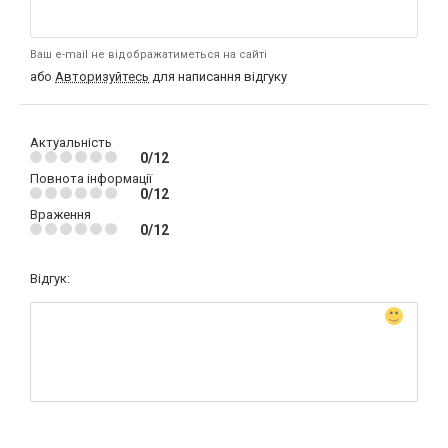
Ваш e-mail не відображатиметься на сайті
або
Авторизуйтесь
для написання відгуку
Актуальність
0/12
Повнота інформації
0/12
Враження
0/12
Відгук: