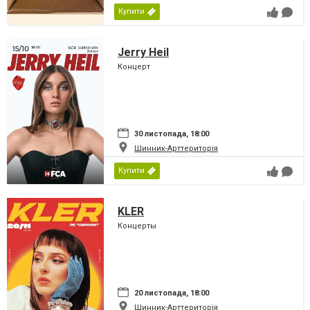
Купити
Jerry Heil
Концерт
30 листопада, 18:00
Шинник-Арттериторія
Купити
KLER
Концерты
20 листопада, 18:00
Шинник-Арттериторія