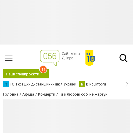
11
Наші спецпроєкти
Т
ТОП кращих дистанційних шкіл України
В
Військторги
Головна
Афіша
Концерти
Ти з любові собі не жартуй