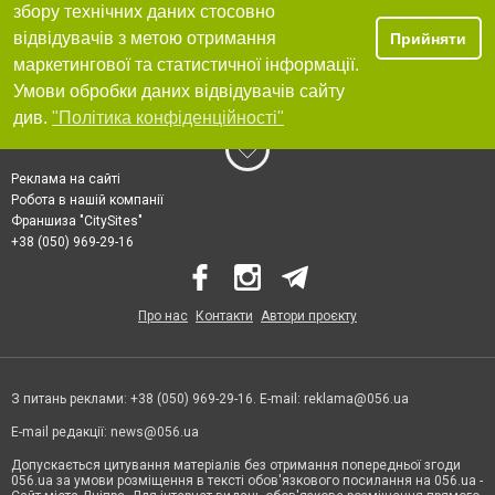
збору технічних даних стосовно
відвідувачів з метою отримання
Прийняти
маркетингової та статистичної інформації.
Умови обробки даних відвідувачів сайту
див.
"Політика конфіденційності"
Реклама на сайті
Робота в нашій компанії
Франшиза "CitySites"
+38 (050) 969-29-16
Про нас
Контакти
Автори проєкту
З питань реклами: +38 (050) 969-29-16. E-mail:
reklama@056.ua
E-mail редакції:
news@056.ua
Допускається цитування матеріалів без отримання попередньої згоди
056.ua за умови розміщення в тексті обов'язкового посилання на 056.ua -