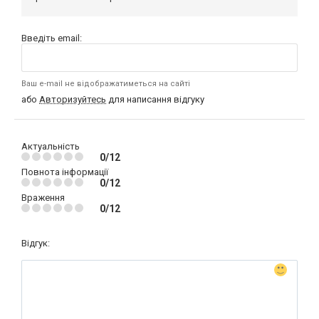
Введіть email:
Ваш e-mail не відображатиметься на сайті
або
Авторизуйтесь
для написання відгуку
Актуальність
0/12
Повнота інформації
0/12
Враження
0/12
Відгук: