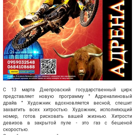
С 13 марта Днепровский государственный цирк
представляет новую программу ′′ Адреналиновый
драйв ′′ Художник вдохновляется весной, спешит
захватить всех хитростью. Художник, исполняющий
номер, готов рисковать вашей жизнью. Хитрости
девизов в закрытой пуле - это газ с бешеной
скоростью.