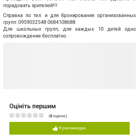
порадовать зрителей!!!
Справка по тел. и для бронирования организованных
групп: 0959032548 0684108688
Для школьных групп, для каждых 10 детей одно
сопровождение бесплатно.
Оцініть першим
(
0
оцінок)
Я рекомендую