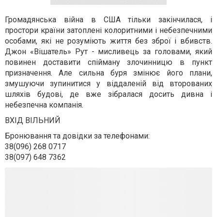
Громадянська війна в США тільки закінчилася, і
простори країни затоплені колоритними і небезпечними
особами, які не розуміють життя без зброї і вбивств.
Джон «Вішатель» Рут - мисливець за головами, який
повинен доставити спійману злочинницю в пункт
призначення. Але сильна буря змінює його плани,
змушуючи зупинитися у віддаленій від второваних
шляхів будові, де вже зібралася досить дивна і
небезпечна компанія.
ВХІД ВІЛЬНИЙ
Бронювання та довідки за телефонами:
38(096) 268 0717
38(097) 648 7362