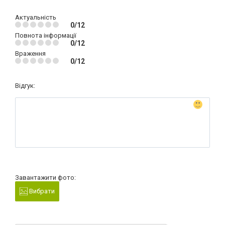
Актуальність
0/12
Повнота інформації
0/12
Враження
0/12
Відгук:
Завантажити фото:
Вибрати