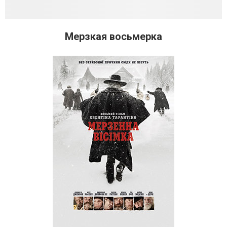
Мерзкая восьмерка