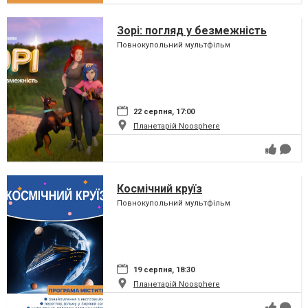
Зорі: погляд у безмежність
Повнокупольний мультфільм
22 серпня, 17:00
Планетарій Noosphere
Космічний круїз
Повнокупольний мультфільм
19 серпня, 18:30
Планетарій Noosphere