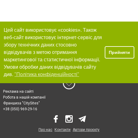
Цей сайт використовує «cookies». Також
веб-сайт використовує інтернет-сервіс для
збору технічних даних стосовно
відвідувачів з метою отримання
Прийняти
маркетингової та статистичної інформації.
Умови обробки даних відвідувачів сайту
див.
"Політика конфіденційності"
Реклама на сайті
Робота в нашій компанії
Франшиза "CitySites"
+38 (050) 969-29-16
Про нас
Контакти
Автори проєкту