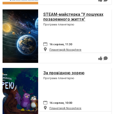
STEAM-майстерка "У пошуках
позаземного життя"
Програма планетарію
16 серпня, 11:30
Планетарій Noosphere
За провідною зорею
Програма планетарію
16 серпня, 10:00
Планетарій Noosphere