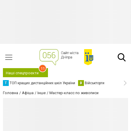
11
Наші спецпроєкти
Т
ТОП кращих дистанційних шкіл України
В
Військторги
Головна
Афіша
Інше
Мастер-класс по живописи