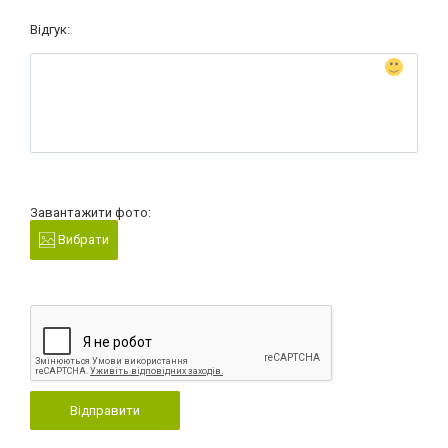
Відгук:
Завантажити фото:
Вибрати
Відправити