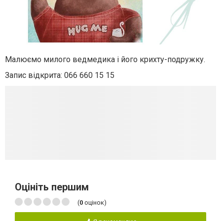
Малюємо милого ведмедика і його крихту-подружку.
Запис відкрита: 066 660 15 15
Оцініть першим
(
0
оцінок)