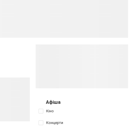
Афіша
Кіно
Концерти