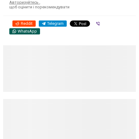
Авторизуйтесь
,
щоб оцінити і порекомендувати
Reddit
Telegram
Viber
WhatsApp