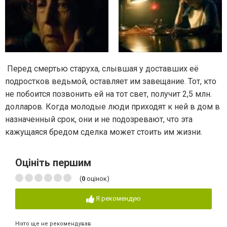
Перед смертью старуха, слывшая у доставших её
подростков ведьмой, оставляет им завещание. Тот, кто
не побоится позвонить ей на тот свет, получит 2,5 млн.
долларов. Когда молодые люди приходят к ней в дом в
назначенный срок, они и не подозревают, что эта
кажущаяся бредом сделка может стоить им жизни.
Оцініть першим
(
0
оцінок)
Я рекомендую
Ніхто ще не рекомендував