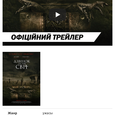
Жанр
ужасы