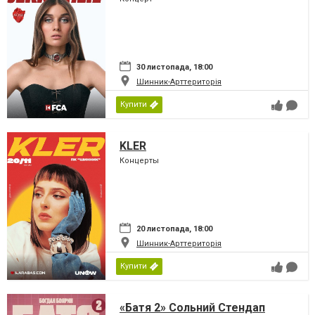
30 листопада, 18:00
Шинник-Арттериторія
Купити
KLER
Концерты
20 листопада, 18:00
Шинник-Арттериторія
Купити
«Батя 2» Сольний Стендап