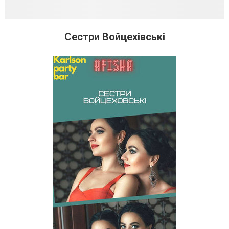
Сестри Войцехівські