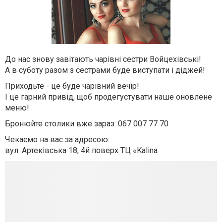
До нас знову завітають чарівні сестри Войцехівські!
А в суботу разом з сестрами буде виступати і діджей!
Приходьте - це буде чарівний вечір!
І це гарний привід, щоб продегустувати наше оновлене
меню!
Бронюйте столики вже зараз: 067 007 77 70
Чекаємо на вас за адресою:
вул. Артеківська 18, 4й поверх ТЦ «Kalina