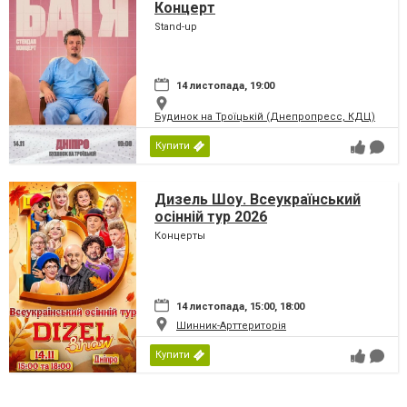
Концерт
Stand-up
14 листопада, 19:00
Будинок на Троїцькій (Днепропресс, КДЦ)
Купити
Дизель Шоу. Всеукраїнський
осінній тур 2026
Концерты
14 листопада, 15:00, 18:00
Шинник-Арттериторія
Купити