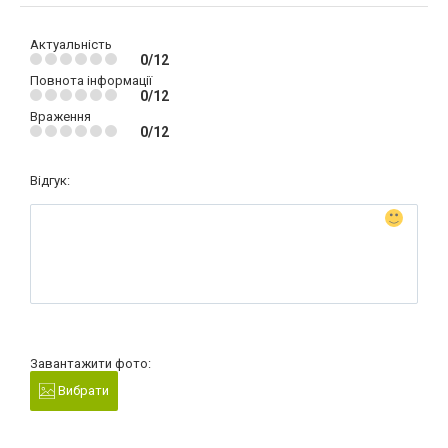
Актуальність
0/12
Повнота інформації
0/12
Враження
0/12
Відгук:
Завантажити фото:
Вибрати