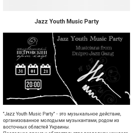
Jazz Youth Music Party
"Jazz Youth Music Party" - это музыкальное действие,
организованное молодыми музыкантами, родом из
восточных областей Украины.