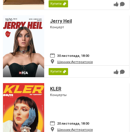
Купити
Jerry Heil
Концерт
30 листопада, 18:00
Шинник-Арттериторія
Купити
KLER
Концерты
20 листопада, 18:00
Шинник-Арттериторія