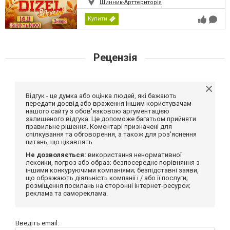
Шинник-Арттериторія
Купити
Рецензія
Відгук - це думка або оцінка людей, які бажають
передати досвід або враження іншим користувачам
нашого сайту з обов'язковою аргументацією
залишеного відгука. Це допоможе багатьом прийняти
правильне рішення. Коментарі призначені для
спілкування та обговорення, а також для роз'яснення
питань, що цікавлять.
Не дозволяється:
використання ненормативної
лексики, погроз або образ; безпосереднє порівняння з
іншими конкуруючими компаніями; безпідставні заяви,
що ображають діяльність компанії і / або її послуги;
розміщення посилань на сторонні інтернет-ресурси;
реклама та самореклама.
Введіть email: