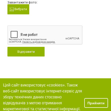
Завантажити фото:
Вибрати
Відправити
Цей сайт використовує «cookies». Також
веб-сайт використовує інтернет-сервіс для
збору технічних даних стосовно
відвідувачів з метою отримання
Прийняти
маркетингової та статистичної інформації.