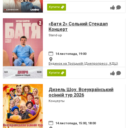
Купити
«Батя 2» Сольний Стендап
Концерт
Stand-up
14 листопада, 19:00
Будинок на Троїцькій (Днепропресс, КДЦ)
Купити
Дизель Шоу. Всеукраїнський
осінній тур 2026
Концерты
14 листопада, 15:00, 18:00