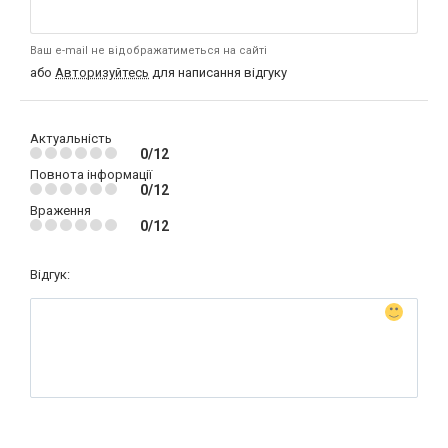
Ваш e-mail не відображатиметься на сайті
або
Авторизуйтесь
для написання відгуку
Актуальність
0/12
Повнота інформації
0/12
Враження
0/12
Відгук: