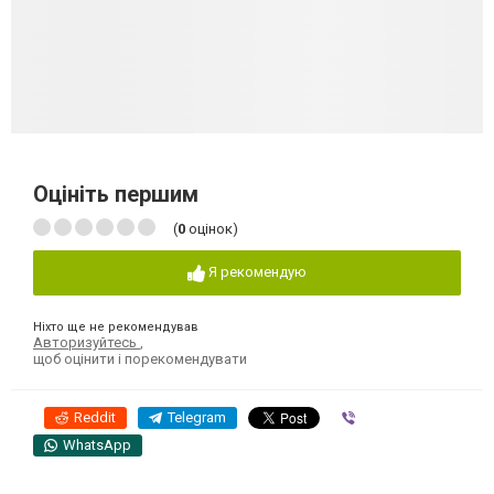
Оцініть першим
(
0
оцінок)
Я рекомендую
Ніхто ще не рекомендував
Авторизуйтесь
,
щоб оцінити і порекомендувати
Reddit
Telegram
Viber
WhatsApp