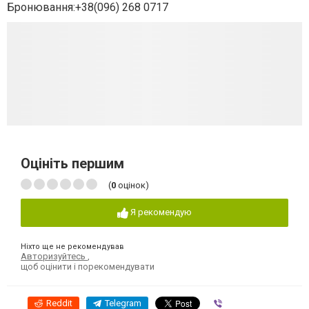
Бронювання:+38(096) 268 0717
Оцініть першим
(
0
оцінок)
Я рекомендую
Ніхто ще не рекомендував
Авторизуйтесь
,
щоб оцінити і порекомендувати
Reddit
Telegram
Viber