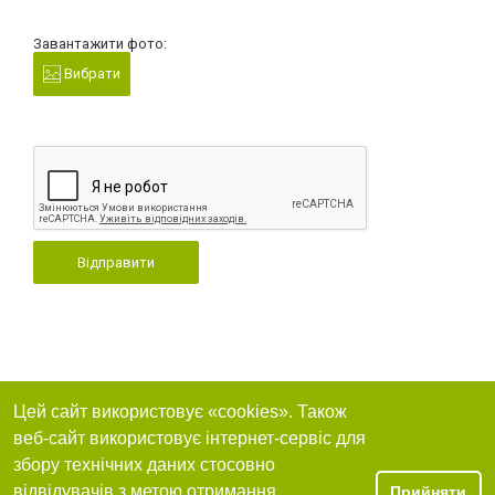
Завантажити фото:
Вибрати
Відправити
Цей сайт використовує «cookies». Також
веб-сайт використовує інтернет-сервіс для
збору технічних даних стосовно
відвідувачів з метою отримання
Прийняти