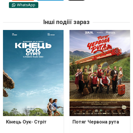
WhatsApp
Інші подіїї зараз
Кінець Оук- Стріт
Потяг Червона рута