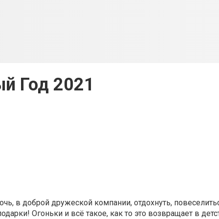
й Год 2021
 в доброй дружеской компании, отдохнуть, повеселиться
подарки! Огоньки и всё такое, как то это возвращает в детс