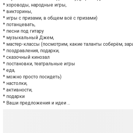
* хороводы, народные игры,
* викторины,
* игры с призами, в общем всё с призами)
* потанцевать,
* песни под гитару
* музыкальный Джем,
* мастер-классы (посмотрим, какие таланты соберём, за
* поздравления, подарки,
* сказочный кинозал
* постановки, театральные игры
* еда,
* можно просто посидеть)
* настолки,
* активности,
* подарки
* Ваши предложения и идеи ...