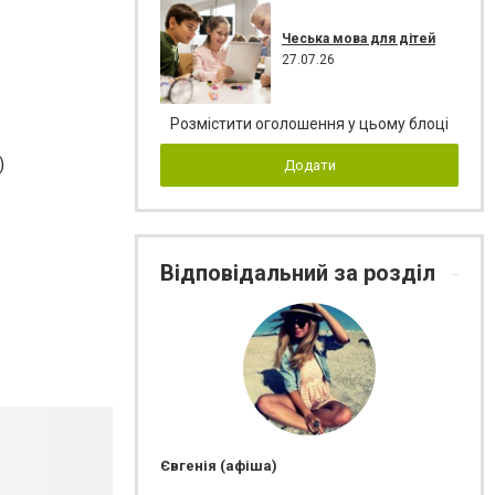
Чеська мова для дітей
27.07.26
Розмістити оголошення у цьому блоці
)
Додати
Відповідальний за розділ
Євгенія (афіша)