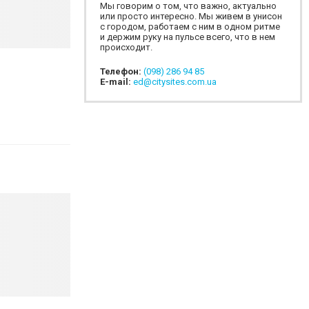
Мы говорим о том, что важно, актуально
или просто интересно. Мы живем в унисон
с городом, работаем с ним в одном ритме
и держим руку на пульсе всего, что в нем
происходит.
Телефон:
(098) 286 94 85
E-mail:
ed@citysites.com.ua