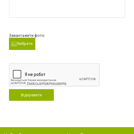
Завантажити фото:
Вибрати
Відправити