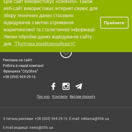
Цей сайт використовує «cookies». Також
веб-сайт використовує інтернет-сервіс для
збору технічних даних стосовно
відвідувачів з метою отримання
Прийняти
маркетингової та статистичної інформації.
Умови обробки даних відвідувачів сайту
див.
"Політика конфіденційності"
Реклама на сайті
Робота в нашій компанії
Франшиза "CitySites"
+38 (050) 969-29-16
Про нас
Контакти
Автори проєкту
З питань реклами: +38 (050) 969-29-16. E-mail:
reklama@056.ua
E-mail редакції:
news@056.ua