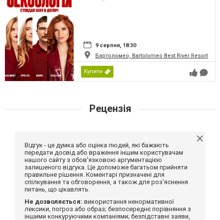
9 серпня, 18:30
Бартоломео, Bartolomeo Best River Resort
Купити
Рецензія
Відгук - це думка або оцінка людей, які бажають
передати досвід або враження іншим користувачам
нашого сайту з обов'язковою аргументацією
залишеного відгука. Це допоможе багатьом прийняти
правильне рішення. Коментарі призначені для
спілкування та обговорення, а також для роз'яснення
питань, що цікавлять.
Не дозволяється:
використання ненормативної
лексики, погроз або образ; безпосереднє порівняння з
іншими конкуруючими компаніями; безпідставні заяви,