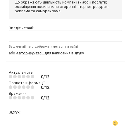
що ображають діяльність компанії і / або її послуги;
розміщення посилань на сторонні інтернет-ресурси;
реклама та самореклама.
Введіть email:
Ваш e-mail не відображатиметься на сайті
або
Авторизуйтесь
для написання відгуку
Актуальність
0/12
Повнота інформації
0/12
Враження
0/12
Відгук: