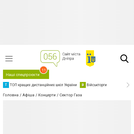
11
Наші спецпроєкти
Т
ТОП кращих дистанційних шкіл України
В
Військторги
Головна
Афіша
Концерти
Сектор Газа