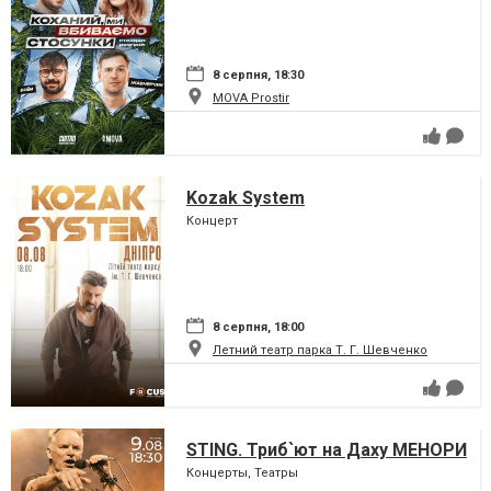
8 серпня, 18:30
MOVA Рrostir
Kozak System
Концерт
8 серпня, 18:00
Летний театр парка Т. Г. Шевченко
STING. Триб`ют на Даху МЕНОРИ
Концерты, Театры