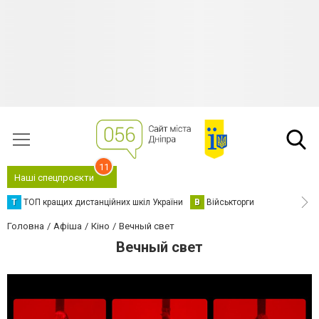
11
Наші спецпроєкти
Т
ТОП кращих дистанційних шкіл України
В
Військторги
Головна
Афіша
Кіно
Вечный свет
Вечный свет