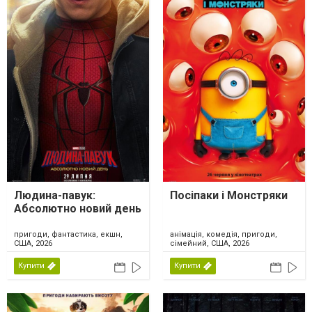
Людина-павук:
Посіпаки і Монстряки
Абсолютно новий день
пригоди, фантастика, екшн,
анімація, комедія, пригоди,
США, 2026
сімейний, США, 2026
Купити
Купити