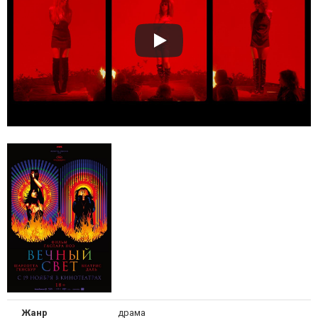
Жанр
драма