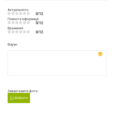
Актуальність
0/12
Повнота інформації
0/12
Враження
0/12
Відгук:
Завантажити фото:
Вибрати