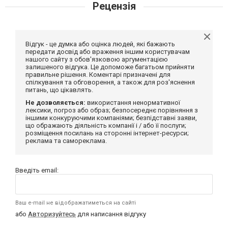
Рецензія
Відгук - це думка або оцінка людей, які бажають
передати досвід або враження іншим користувачам
нашого сайту з обов'язковою аргументацією
залишеного відгука. Це допоможе багатьом прийняти
правильне рішення. Коментарі призначені для
спілкування та обговорення, а також для роз'яснення
питань, що цікавлять.
Не дозволяється:
використання ненормативної
лексики, погроз або образ; безпосереднє порівняння з
іншими конкуруючими компаніями; безпідставні заяви,
що ображають діяльність компанії і / або її послуги;
розміщення посилань на сторонні інтернет-ресурси;
реклама та самореклама.
Введіть email:
Ваш e-mail не відображатиметься на сайті
або
Авторизуйтесь
для написання відгуку