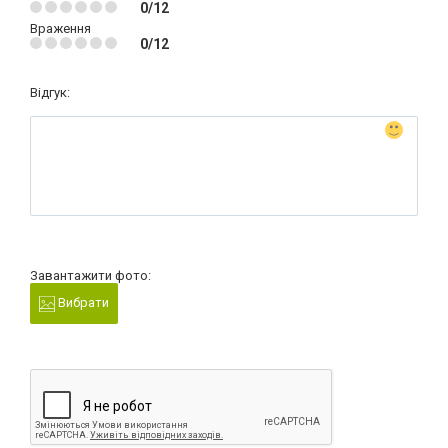
0/12
Враження
0/12
Відгук:
Завантажити фото:
Вибрати