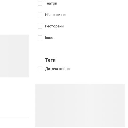
Театри
Нічне життя
Ресторани
Інше
Теги
Дитяча афіша