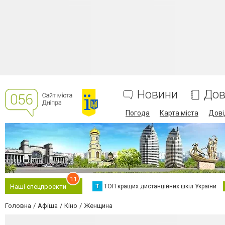
Новини
Дов
Погода
Карта міста
Дові
11
Т
ТОП кращих дистанційних шкіл України
Наші спецпроєкти
Головна
Афіша
Кіно
Женщина