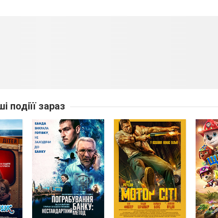
ші подіїї зараз