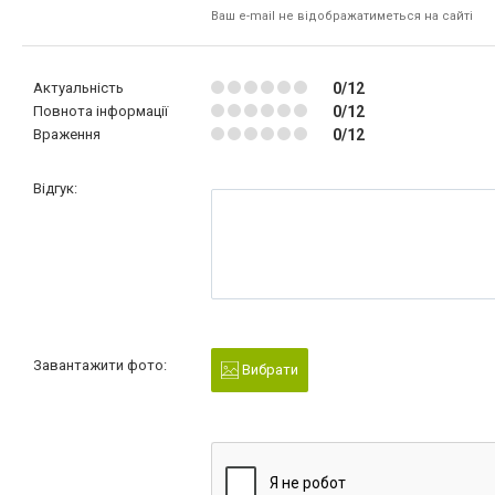
Ваш e-mail не відображатиметься на сайті
Актуальність
0/12
Повнота інформації
0/12
Враження
0/12
Відгук:
Завантажити фото:
Вибрати