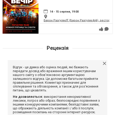
14 - 15 серпня, 19:00
Барон Разгуляєff (Барон Разгуляєфф), ресторан
Рецензія
Відгук - це думка або оцінка людей, які бажають
передати досвід або враження іншим користувачам
нашого сайту з обов'язковою аргументацією
залишеного відгука. Це допоможе багатьом прийняти
правильне рішення. Коментарі призначені для
спілкування та обговорення, а також для роз'яснення
питань, що цікавлять.
Не дозволяється:
використання ненормативної
лексики, погроз або образ; безпосереднє порівняння з
іншими конкуруючими компаніями; безпідставні заяви,
що ображають діяльність компанії і / або її послуги;
розміщення посилань на сторонні інтернет-ресурси;