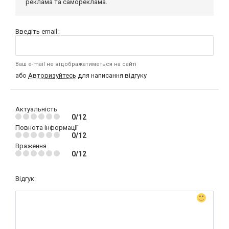
реклама та самореклама.
Введіть email:
Ваш e-mail не відображатиметься на сайті
або
Авторизуйтесь
для написання відгуку
Актуальність
0/12
Повнота інформації
0/12
Враження
0/12
Відгук: