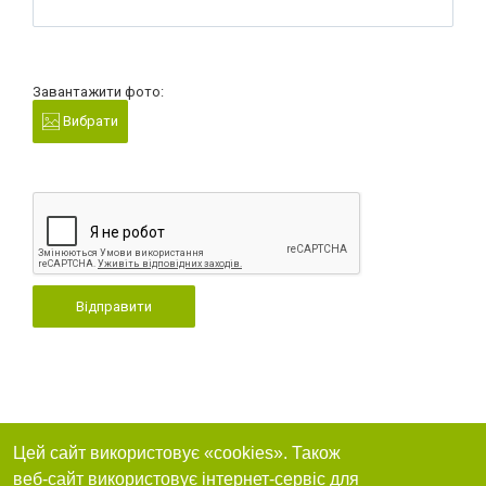
Завантажити фото:
Вибрати
Відправити
Цей сайт використовує «cookies». Також
веб-сайт використовує інтернет-сервіс для