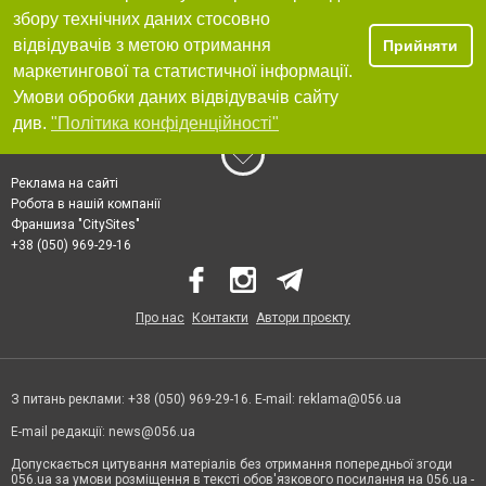
збору технічних даних стосовно
відвідувачів з метою отримання
Прийняти
маркетингової та статистичної інформації.
Умови обробки даних відвідувачів сайту
див.
"Політика конфіденційності"
Реклама на сайті
Робота в нашій компанії
Франшиза "CitySites"
+38 (050) 969-29-16
Про нас
Контакти
Автори проєкту
З питань реклами: +38 (050) 969-29-16. E-mail:
reklama@056.ua
E-mail редакції:
news@056.ua
Допускається цитування матеріалів без отримання попередньої згоди
056.ua за умови розміщення в тексті обов'язкового посилання на 056.ua -