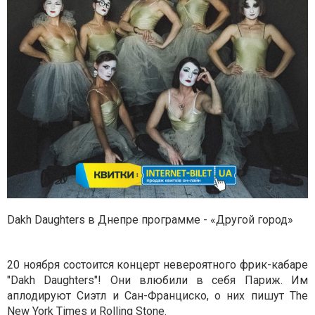
Dakh Daughters в Днепре программе - «Другой город»
20 ноября состоится концерт невероятного фрик-кабаре
"Dakh Daughters"! Они влюбили в себя Париж. Им
аплодируют Сиэтл и Сан-Франциско, о них пишут The
New York Times и Rolling Stone.