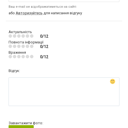
Ваш e-mail не відображатиметься на сайті
або
Авторизуйтесь
для написання відгуку
Актуальність
0/12
Повнота інформації
0/12
Враження
0/12
Відгук:
Завантажити фото: