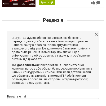
Купити
Рецензія
Відгук - це думка або оцінка людей, які бажають
передати досвід або враження іншим користувачам
нашого сайту з обов'язковою аргументацією
залишеного відгука. Це допоможе багатьом прийняти
правильне рішення. Коментарі призначені для
спілкування та обговорення, а також для роз'яснення
питань, що цікавлять.
Не дозволяється:
використання ненормативної
лексики, погроз або образ; безпосереднє порівняння з
іншими конкуруючими компаніями; безпідставні заяви,
що ображають діяльність компанії і / або її послуги;
розміщення посилань на сторонні інтернет-ресурси;
реклама та самореклама.
Введіть email: