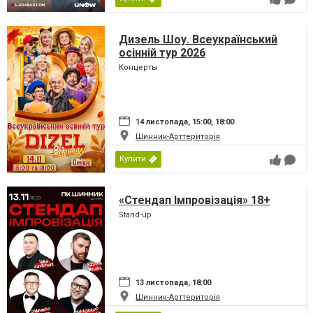
Дизель Шоу. Всеукраїнський
осінній тур 2026
Концерты
14 листопада, 15:00, 18:00
Шинник-Арттериторія
Купити
«Стендап Імпровізація» 18+
Stand-up
13 листопада, 18:00
Шинник-Арттериторія