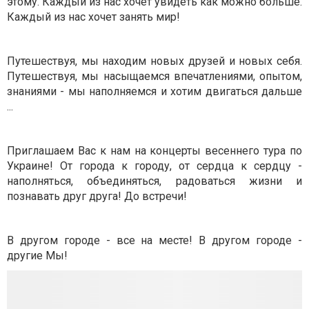
этому. Каждый из нас хочет увидеть как можно больше.
Каждый из нас хочет занять мир!
Путешествуя, мы находим новых друзей и новых себя.
Путешествуя, мы насыщаемся впечатлениями, опытом,
знаниями - мы наполняемся и хотим двигаться дальше
...
Приглашаем Вас к нам на концерты весеннего тура по
Украине! От города к городу, от сердца к сердцу -
наполняться, объединяться, радоваться жизни и
познавать друг друга! До встречи!
В другом городе - все на месте! В другом городе -
другие Мы!