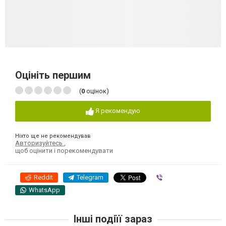
Оцініть першим
(
0
оцінок)
Я рекомендую
Ніхто ще не рекомендував
Авторизуйтесь
,
щоб оцінити і порекомендувати
Reddit
Telegram
Viber
WhatsApp
Інші подіїї зараз