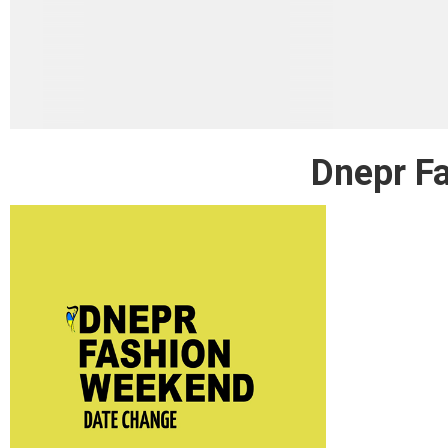
Dnepr F