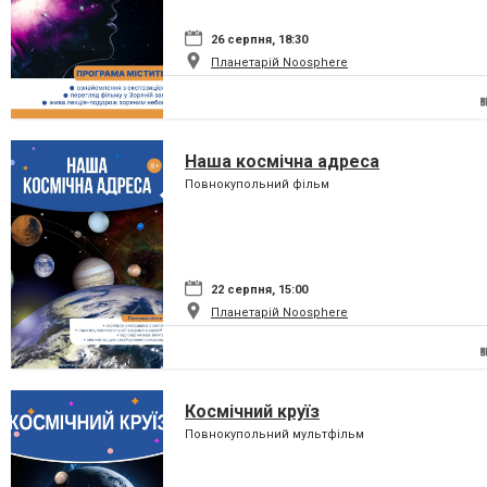
26 серпня, 18:30
Планетарій Noosphere
Наша космічна адреса
Повнокупольний фільм
22 серпня, 15:00
Планетарій Noosphere
Космічний круїз
Повнокупольний мультфільм