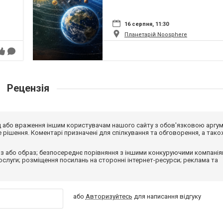
16 серпня, 11:30
Планетарій Noosphere
Рецензія
від або враження іншим користувачам нашого сайту з обов'язковою аргу
рішення. Коментарі призначені для спілкування та обговорення, а тако
з або образ; безпосереднє порівняння з іншими конкуруючими компанія
 послуги; розміщення посилань на сторонні інтернет-ресурси; реклама та
або
Авторизуйтесь
для написання відгуку