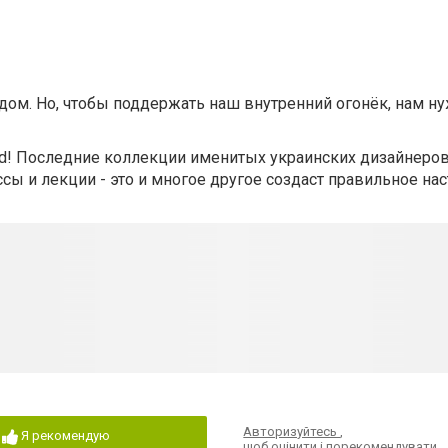
ом. Но, чтобы поддержать наш внутренний огонёк, нам н
nd! Последние коллекции именитых украинских дизайнеров
сы и лекции - это и многое другое создаст правильное на
Авторизуйтесь
,
Я рекомендую
щоб оцінити і порекомендувати