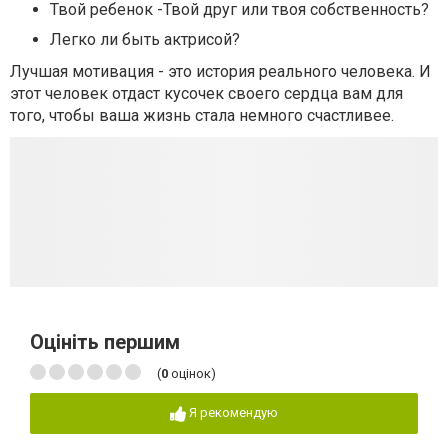
Твой ребенок -Твой друг или твоя собственность?
Легко ли быть актрисой?
Лучшая мотивация - это история реального человека. И
этот человек отдаст кусочек своего сердца вам для
того, чтобы ваша жизнь стала немного счастливее.
Оцініть першим
(
0
оцінок)
Я рекомендую