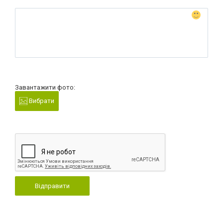
Завантажити фото:
Вибрати
Відправити