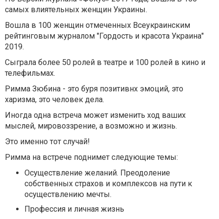
самых влиятельных женщин Украины.
Вошла в 100 женщин отмеченных Всеукраинским
рейтинговым журналом "Гордость и красота Украина"
2019.
Сыграла более 50 ролей в театре и 100 ролей в кино и
телефильмах.
Римма Зюбина - это буря позитивнх эмоций, это
харизма, это человек дела.
Иногда одна встреча может изменить ход ваших
мыслей, мировоззрение, а возможно и жизнь.
Это именно тот случай!
Римма на встрече поднимет следующие темы:
Осуществление желаний. Преодоление
собственных страхов и комплексов на пути к
осуществлению мечты.
Профессия и личная жизнь