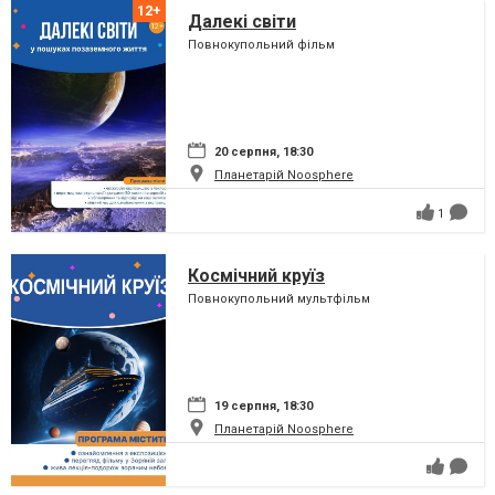
Далекі світи
Повнокупольний фільм
20 серпня, 18:30
Планетарій Noosphere
1
Космічний круїз
Повнокупольний мультфільм
19 серпня, 18:30
Планетарій Noosphere