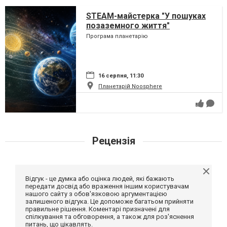
STEAM-майстерка "У пошуках
позаземного життя"
Програма планетарію
16 серпня, 11:30
Планетарій Noosphere
Рецензія
Відгук - це думка або оцінка людей, які бажають
передати досвід або враження іншим користувачам
нашого сайту з обов'язковою аргументацією
залишеного відгука. Це допоможе багатьом прийняти
правильне рішення. Коментарі призначені для
спілкування та обговорення, а також для роз'яснення
питань, що цікавлять.