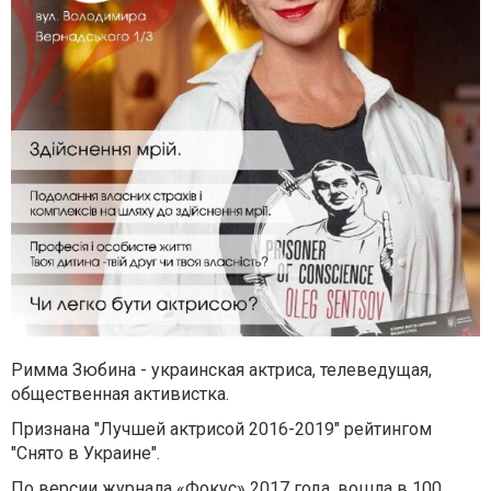
Римма Зюбина - украинская актриса, телеведущая,
общественная активистка.
Признана "Лучшей актрисой 2016-2019" рейтингом
"Снято в Украине".
По версии журнала «Фокус» 2017 года, вошла в 100