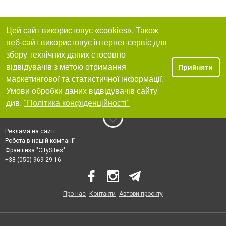
Цей сайт використовує «cookies». Також
веб-сайт використовує інтернет-сервіс для
збору технічних даних стосовно
відвідувачів з метою отримання
Прийняти
маркетингової та статистичної інформації.
Умови обробки даних відвідувачів сайту
див.
"Політика конфіденційності"
Реклама на сайті
Робота в нашій компанії
Франшиза "CitySites"
+38 (050) 969-29-16
Про нас
Контакти
Автори проєкту