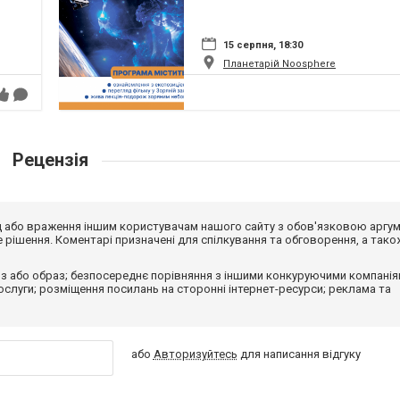
15 серпня, 18:30
Планетарій Noosphere
Рецензія
від або враження іншим користувачам нашого сайту з обов'язковою аргу
рішення. Коментарі призначені для спілкування та обговорення, а тако
з або образ; безпосереднє порівняння з іншими конкуруючими компанія
 послуги; розміщення посилань на сторонні інтернет-ресурси; реклама та
або
Авторизуйтесь
для написання відгуку