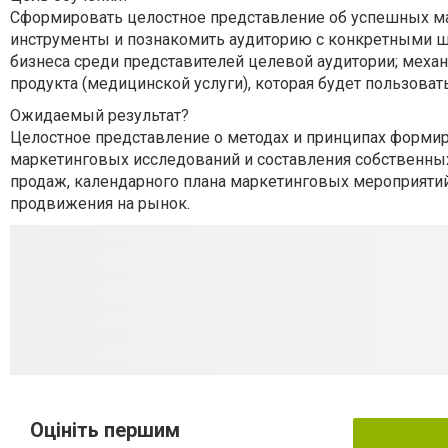
Сформировать целостное представление об успешных м
инструменты и познакомить аудиторию с конкретными ш
бизнеса среди представителей целевой аудитории; меха
продукта (медицинской услуги), которая будет пользоват
Ожидаемый результат?
Целостное представление о методах и принципах форми
маркетинговых исследований и составления собственны
продаж, календарного плана маркетинговых мероприятий
продвижения на рынок.
Оцініть першим