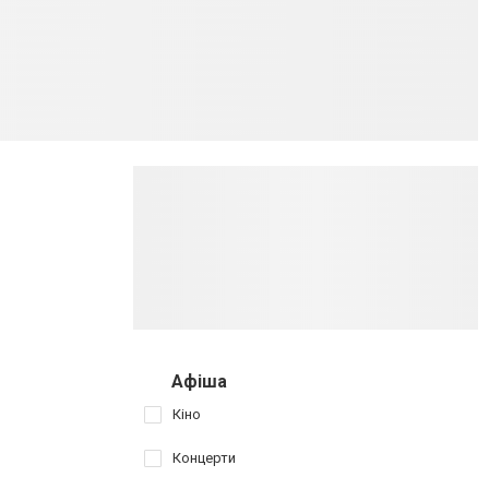
Афіша
Кіно
Концерти