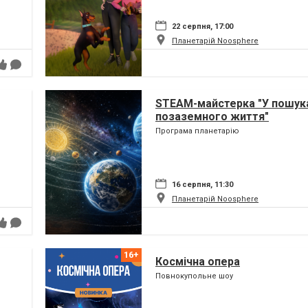
22 серпня, 17:00
Планетарій Noosphere
STEAM-майстерка "У пошук
позаземного життя"
Програма планетарію
16 серпня, 11:30
Планетарій Noosphere
Космічна опера
Повнокупольне шоу