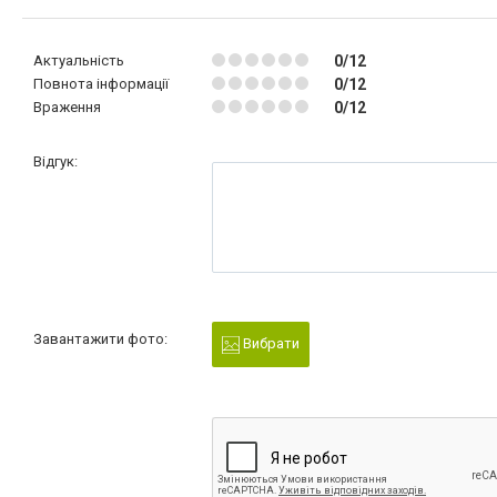
Актуальність
0/12
Повнота інформації
0/12
Враження
0/12
Відгук:
Завантажити фото:
Вибрати