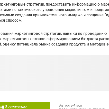
аркетинговые стратегии, предоставить информацию о мар
агами по тактического управления маркетингом и продви
низмами создания привлекательного имиджа и создание "и
ься спросом.
рования маркетинговой стратегии, навыки по проведению
х маркетинговых планов с формированием бюджета расхо
, оценку потенциала рынка создания продукта и методов е
Авторизуйтесь
,
Я рекомендую