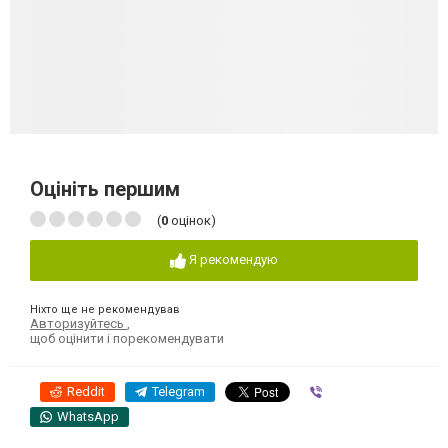
Оцініть першим
(
0
оцінок)
Я рекомендую
Ніхто ще не рекомендував
Авторизуйтесь
,
щоб оцінити і порекомендувати
Reddit
Telegram
Viber
WhatsApp