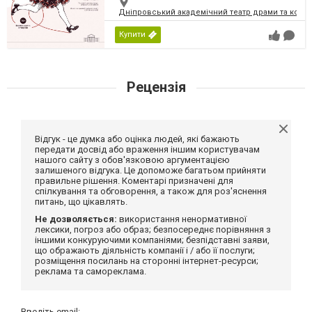
Дніпровський академічний театр драми та коме
Купити
Рецензія
Відгук - це думка або оцінка людей, які бажають
передати досвід або враження іншим користувачам
нашого сайту з обов'язковою аргументацією
залишеного відгука. Це допоможе багатьом прийняти
правильне рішення. Коментарі призначені для
спілкування та обговорення, а також для роз'яснення
питань, що цікавлять.
Не дозволяється:
використання ненормативної
лексики, погроз або образ; безпосереднє порівняння з
іншими конкуруючими компаніями; безпідставні заяви,
що ображають діяльність компанії і / або її послуги;
розміщення посилань на сторонні інтернет-ресурси;
реклама та самореклама.
Введіть email: