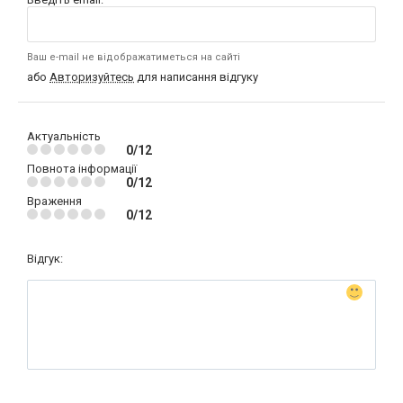
Ваш e-mail не відображатиметься на сайті
або
Авторизуйтесь
для написання відгуку
Актуальність
0/12
Повнота інформації
0/12
Враження
0/12
Відгук: