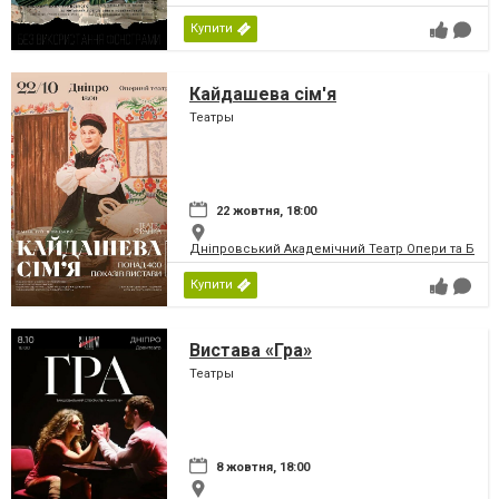
Купити
Кайдашева сім'я
Театры
22 жовтня, 18:00
Дніпровський Академічний Театр Опери та Бале
Купити
Вистава «Гра»
Театры
8 жовтня, 18:00