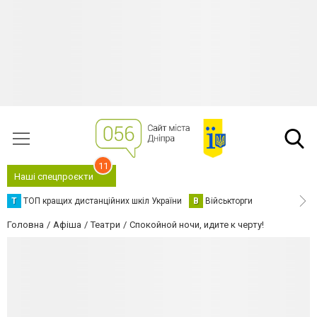
11
Наші спецпроєкти
Т
ТОП кращих дистанційних шкіл України
В
Військторги
Головна
Афіша
Театри
Спокойной ночи, идите к черту!