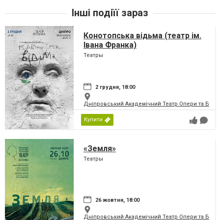
Інші подіїї зараз
Конотопська відьма (театр ім.
Івана Франка)
Театры
2 грудня, 18:00
Дніпровський Академічний Театр Опери та Бале
Купити
«Земля»
Театры
26 жовтня, 18:00
Дніпровський Академічний Театр Опери та Бале