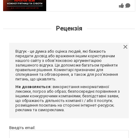
Рецензія
Відгук - це думка або оцінка людей, які бажають
передати досвід або враження іншим користувачам
нашого сайту з обов'язковою аргументацією
залишеного відгука. Це допоможе багатьом прийняти
правильне рішення. Коментарі призначені для
спілкування та обговорення, а також для роз'яснення
питань, що цікавлять.
Не дозволяється:
використання ненормативної
лексики, погроз або образ; безпосереднє порівняння з
іншими конкуруючими компаніями; безпідставні заяви,
що ображають діяльність компанії і / або її послуги;
розміщення посилань на сторонні інтернет-ресурси;
реклама та самореклама.
Введіть email: