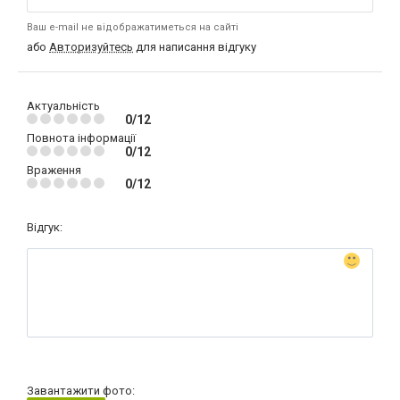
Ваш e-mail не відображатиметься на сайті
або
Авторизуйтесь
для написання відгуку
Актуальність
0/12
Повнота інформації
0/12
Враження
0/12
Відгук:
Завантажити фото: