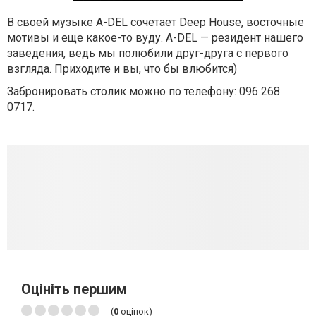
В своей музыке A-DEL сочетает Deep House, восточные
мотивы и еще какое-то вуду. A-DEL — резидент нашего
заведения, ведь мы полюбили друг-друга с первого
взгляда. Приходите и вы, что бы влюбится)
Забронировать столик можно по телефону: 096 268
0717.
Оцініть першим
(
0
оцінок)