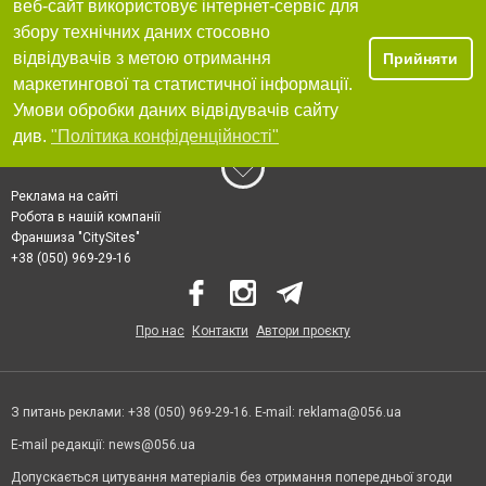
веб-сайт використовує інтернет-сервіс для
збору технічних даних стосовно
відвідувачів з метою отримання
Прийняти
маркетингової та статистичної інформації.
Умови обробки даних відвідувачів сайту
див.
"Політика конфіденційності"
Реклама на сайті
Робота в нашій компанії
Франшиза "CitySites"
+38 (050) 969-29-16
Про нас
Контакти
Автори проєкту
З питань реклами: +38 (050) 969-29-16. E-mail:
reklama@056.ua
E-mail редакції:
news@056.ua
Допускається цитування матеріалів без отримання попередньої згоди