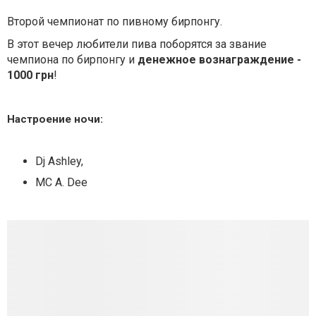
Второй чемпионат по пивному бирпонгу.
В этот вечер любители пива поборятся за звание
чемпиона по бирпонгу и
денежное вознаграждение -
1000 грн
!
Настроение ночи:
Dj Ashley,
MC A. Dee