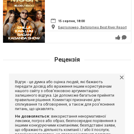
15 серпня, 18:00
Бартоломео, Bartolomeo Best River Resort
Рецензія
Відгук - це думка або оцінка людей, які бажають
передати досвід або враження іншим користувачам
нашого сайту з обов'язковою аргументацією
залишеного відгука. Це допоможе багатьом прийняти
правильне рішення. Коментарі призначені для
спілкування та обговорення, а також для роз'яснення
питань, що цікавлять.
Не дозволяється:
використання ненормативної
лексики, погроз або образ; безпосереднє порівняння з
іншими конкуруючими компаніями; безпідставні заяви,
що ображають діяльність компанії і / або її послуги;