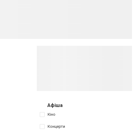
Афіша
Кіно
Концерти