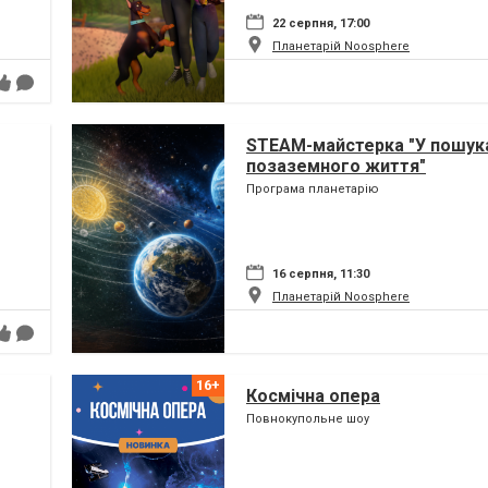
22 серпня, 17:00
Планетарій Noosphere
STEAM-майстерка "У пошук
позаземного життя"
Програма планетарію
16 серпня, 11:30
Планетарій Noosphere
Космічна опера
Повнокупольне шоу