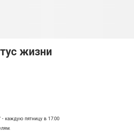
тус жизни
 - каждую пятницу в 17.00
елям.