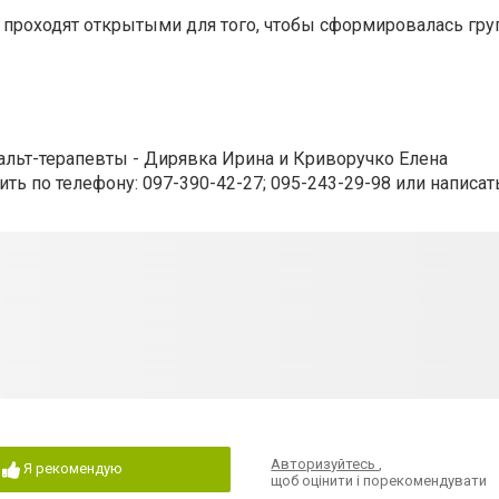
 проходят открытыми для того, чтобы сформировалась груп
тальт-терапевты - Дирявка Ирина и Криворучко Елена
ь по телефону: 097-390-42-27; 095-243-29-98 или написат
Авторизуйтесь
,
Я рекомендую
щоб оцінити і порекомендувати