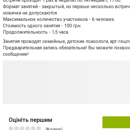
Встречи проходят 1 раз в неделю по пятницам с 17.00.
Формат занятий - закрытый, но первые несколько встреч
новички не допускаются.
Максимальное количество участников - 6 человек.
Стоимость одного занятия - 100 грн.
Продолжительность - 1,5 часа.
Занятия проводят семейные, детские психологи, арт-геш
Предварительная запись обязательна! Вы можете позвонит
сообщение!
Оцініть першим
(
0
оцінок)