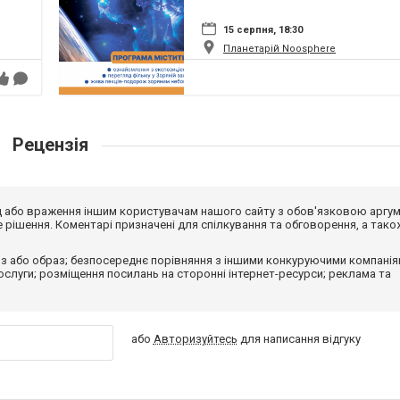
15 серпня, 18:30
Планетарій Noosphere
Рецензія
від або враження іншим користувачам нашого сайту з обов'язковою аргу
рішення. Коментарі призначені для спілкування та обговорення, а тако
з або образ; безпосереднє порівняння з іншими конкуруючими компанія
 послуги; розміщення посилань на сторонні інтернет-ресурси; реклама та
або
Авторизуйтесь
для написання відгуку