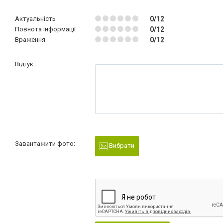
Актуальність
0/12
Повнота інформації
0/12
Враження
0/12
Відгук:
Завантажити фото:
Вибрати