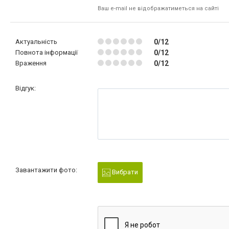
Ваш e-mail не відображатиметься на сайті
Актуальність
0/12
Повнота інформації
0/12
Враження
0/12
Відгук:
Завантажити фото:
Вибрати