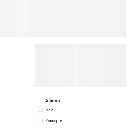
Афіша
Кіно
Концерти