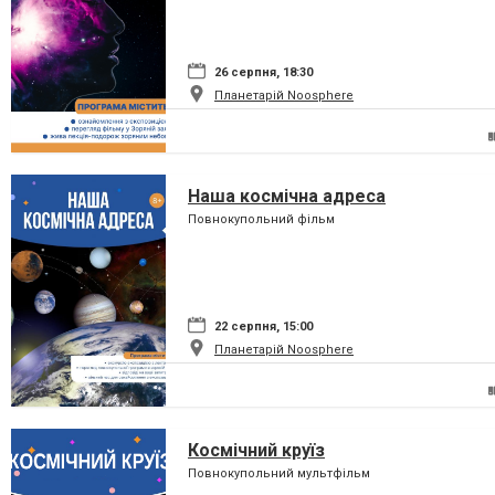
26 серпня, 18:30
Планетарій Noosphere
Наша космічна адреса
Повнокупольний фільм
22 серпня, 15:00
Планетарій Noosphere
Космічний круїз
Повнокупольний мультфільм