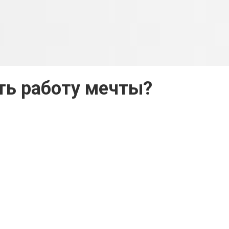
ть работу мечты?