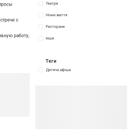
Театри
опросы
Нічне життя
стрече с
Ресторани
ивную работу,
Інше
Теги
Дитяча афіша