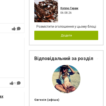
Куплю Гараж
06.08.26
Розмістити оголошення у цьому блоці
Додати
Відповідальний за розділ
1
ах
Євгенія (афіша)