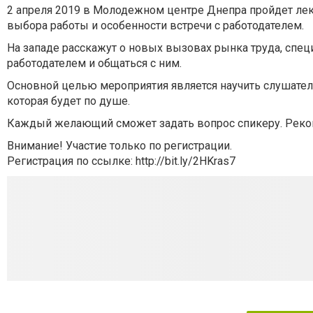
2 апреля 2019 в Молодежном центре Днепра пройдет лек
выбора работы и особенности встречи с работодателем.
На западе расскажут о новых вызовах рынка труда, специ
работодателем и общаться с ним.
Основной целью мероприятия является научить слушател
которая будет по душе.
Каждый желающий сможет задать вопрос спикеру. Рекоме
Внимание! Участие только по регистрации.
Регистрация по ссылке: http://bit.ly/2HKras7