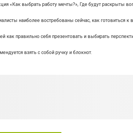
ция «Как выбрать работу мечты?», Где будут раскрыты в
алисты наиболее востребованы сейчас, как готовиться к в
ей как правильно себя презентовать и выбирать перспект
ндуется взять с собой ручку и блокнот.