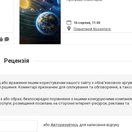
16 серпня, 11:30
Планетарій Noosphere
Рецензія
від або враження іншим користувачам нашого сайту з обов'язковою аргу
рішення. Коментарі призначені для спілкування та обговорення, а тако
з або образ; безпосереднє порівняння з іншими конкуруючими компанія
 послуги; розміщення посилань на сторонні інтернет-ресурси; реклама та
або
Авторизуйтесь
для написання відгуку