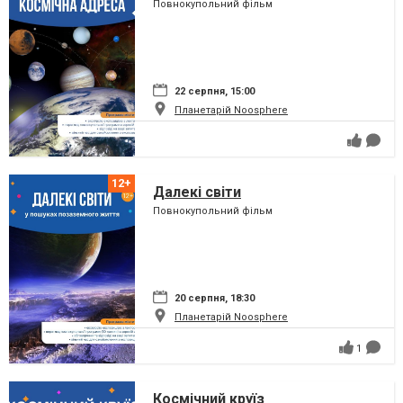
Повнокупольний фільм
22 серпня, 15:00
Планетарій Noosphere
Далекі світи
Повнокупольний фільм
20 серпня, 18:30
Планетарій Noosphere
1
Космічний круїз