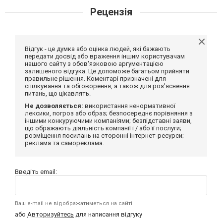
Рецензія
Відгук - це думка або оцінка людей, які бажають
передати досвід або враження іншим користувачам
нашого сайту з обов'язковою аргументацією
залишеного відгука. Це допоможе багатьом прийняти
правильне рішення. Коментарі призначені для
спілкування та обговорення, а також для роз'яснення
питань, що цікавлять.
Не дозволяється:
використання ненормативної
лексики, погроз або образ; безпосереднє порівняння з
іншими конкуруючими компаніями; безпідставні заяви,
що ображають діяльність компанії і / або її послуги;
розміщення посилань на сторонні інтернет-ресурси;
реклама та самореклама.
Введіть email:
Ваш e-mail не відображатиметься на сайті
або
Авторизуйтесь
для написання відгуку