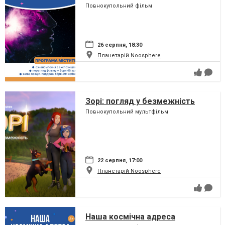
Повнокупольний фільм
26 серпня, 18:30
Планетарій Noosphere
Зорі: погляд у безмежність
Повнокупольний мультфільм
22 серпня, 17:00
Планетарій Noosphere
Наша космічна адреса