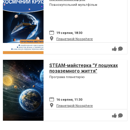
Повнокупольний мультфільм
19 серпня, 18:30
Планетарій Noosphere
STEAM-майстерка "У пошуках
позаземного життя"
Програма планетарію
16 серпня, 11:30
Планетарій Noosphere