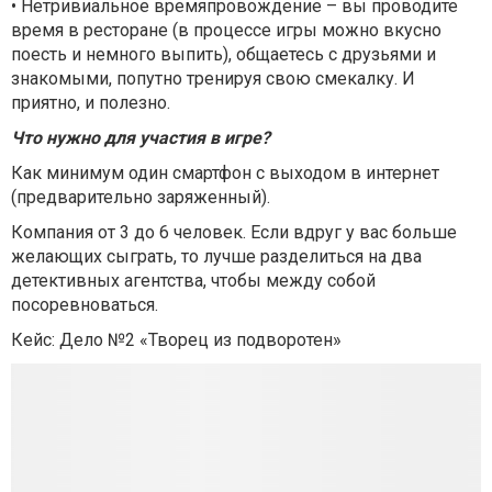
• Нетривиальное времяпровождение – вы проводите
время в ресторане (в процессе игры можно вкусно
поесть и немного выпить), общаетесь с друзьями и
знакомыми, попутно тренируя свою смекалку. И
приятно, и полезно.
Что нужно для участия в игре?
Как минимум один смартфон с выходом в интернет
(предварительно заряженный).
Компания от 3 до 6 человек. Если вдруг у вас больше
желающих сыграть, то лучше разделиться на два
детективных агентства, чтобы между собой
посоревноваться.
Кейс: Дело №2 «Творец из подворотен»