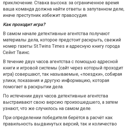
приключение. Ставка высока: за ограниченное время
ваша команда должна найти ответы в запутанном деле,
иначе преступник избежит правосудия.
Как проходит игра?
В самом начале детективные агентства получают
материалы дела, которое предстоит раскрыть, свежий
номер газеты St.Twins Times и адресную книгу города
Сейнт Твинс.
В течение двух часов агентства с помощью адресной
книги и игровой системы (сайт через который проходит
игра) совершают, так называемые, «поездки», собирая
улики, показания и другую информацию, которая
помогает в раскрытии дела.
По истечении двух часов детективные агентства
выстраивают свою версию произошедшего, а затем
узнают, что же случилось на самом деле.
При определении победителя берётся в расчёт как
правильность выдвинутых версий, так и количество