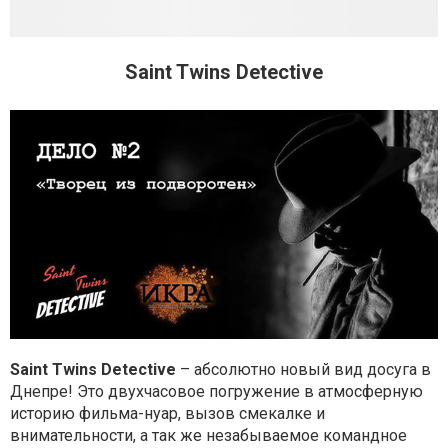
Saint Twins Detective
Saint Twins Detective
– абсолютно новый вид досуга в
Днепре! Это двухчасовое погружение в атмосферную
историю фильма-нуар, вызов смекалке и
внимательности, а так же незабываемое командное