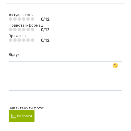
Актуальність
0/12
Повнота інформації
0/12
Враження
0/12
Відгук:
Завантажити фото:
Вибрати